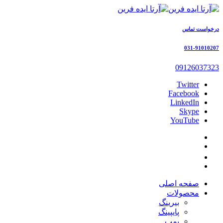
درخواست تماس
031-91010207
09126037323
Twitter
Facebook
LinkedIn
Skype
YouTube
صفحه اصلی
محصولات
بیرینگ
پایپینگ
پمپ