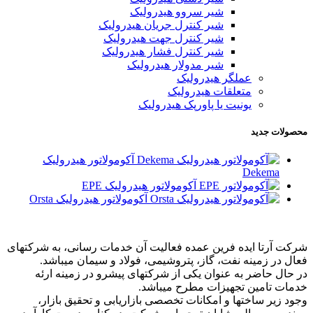
شیر سروو هیدرولیک
شیر کنترل جریان هیدرولیک
شیر کنترل جهت هیدرولیک
شیر کنترل فشار هیدرولیک
شیر مدولار هیدرولیک
عملگر هیدرولیک
متعلقات هیدرولیک
یونیت یا پاورپک هیدرولیک
محصولات جدید
آکومولاتور هیدرولیک
Dekema
آکومولاتور هیدرولیک EPE
آکومولاتور هیدرولیک Orsta
شرکت آرتا ایده فرین عمده فعالیت آن خدمات رسانی، به شرکتهای
فعال در زمینه نفت، گاز، پتروشیمی، فولاد و سیمان میباشد.
در حال حاضر به عنوان یکی از شرکتهای پیشرو در زمینه ارئه
خدمات تامین تجهیزات مطرح میباشد.
وجود زیر ساختها و امکانات تخصصی بازاریابی و تحقیق بازار،