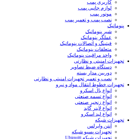
کاربری پمپ
لوازم جانبی پمپ
موتور پمپ
نصب پمپ و تعمیر پمپ
پنوماتیک
شیر پنوماتیک
عملگر پنوماتیک
فیتینگ و اتصالات پنوماتیک
متعلقات پنوماتیک
واحد مراقبت پنوماتیک
تجهیزات امنیتی و نظارتی
دستگاه ضبط تصاویر
دوربین مدار بسته
نصب و تعمیر تجهیزات امنیتی و نظارتی
تجهیزات خطوط انتقال مواد و نیرو
انواع بال اسکرو
انواع تسمه صنعتی
انواع زنجیر صنعتی
انواع لاینر گاید
انواع لید اسکرو
تجهیزات شبکه
آنتن وایرلس
تجهیزات پسیو شبکه
تجهیزات شبکه Ubiquiti