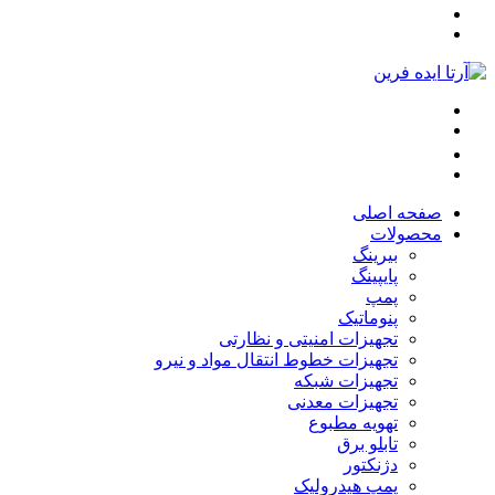
صفحه اصلی
محصولات
بیرینگ
پایپینگ
پمپ
پنوماتیک
تجهیزات امنیتی و نظارتی
تجهیزات خطوط انتقال مواد و نیرو
تجهیزات شبکه
تجهیزات معدنی
تهویه مطبوع
تابلو برق
دژنکتور
پمپ هیدرولیک