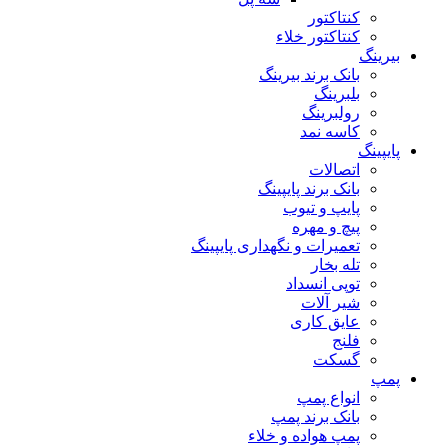
کنتاکتور
کنتاکتور خلاء
بیرینگ
بانک برند بیرینگ
بلبرینگ
رولبرینگ
کاسه نمد
پایپینگ
اتصالات
بانک برند پایپینگ
پایپ و تیوب
پیچ و مهره
تعمیرات و نگهداری پایپینگ
تله بخار
توپی انسداد
شیر آلات
عایق کاری
فلنج
گسکت
پمپ
انواع پمپ
بانک برند پمپ
پمپ هواده و خلاء