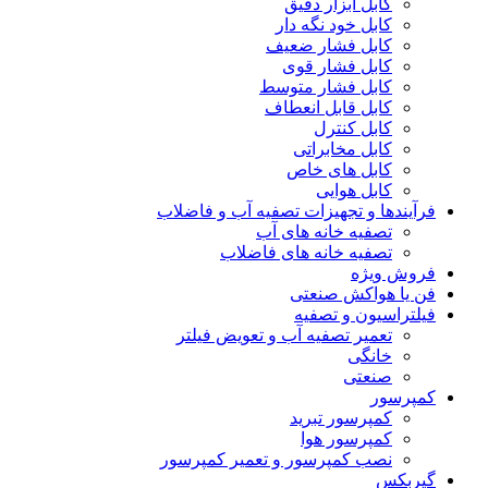
کابل ابزار دقیق
کابل خود نگه دار
کابل فشار ضعیف
کابل فشار قوی
کابل فشار متوسط
کابل قابل انعطاف
کابل کنترل
کابل مخابراتی
کابل های خاص
کابل هوایی
فرآیندها و تجهیزات تصفیه آب و فاضلاب
تصفیه خانه های آب
تصفیه خانه های فاضلاب
فروش ویژه
فن یا هواکش صنعتی
فیلتراسیون و تصفیه
تعمیر تصفیه آب و تعویض فیلتر
خانگی
صنعتی
کمپرسور
کمپرسور تبرید
کمپرسور هوا
نصب کمپرسور و تعمیر کمپرسور
گیربکس