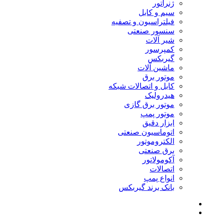
ژنراتور
سیم و کابل
فیلتراسیون و تصفیه
سنسور صنعتی
شیر آلات
کمپرسور
گیربکس
ماشین آلات
موتور برق
کابل و اتصالات شبکه
هیدرولیک
موتور برق گازی
موتور پمپ
ابزار دقیق
اتوماسیون صنعتی
الکتروموتور
برق صنعتی
آکومولاتور
اتصالات
انواع پمپ
بانک برند گیربکس