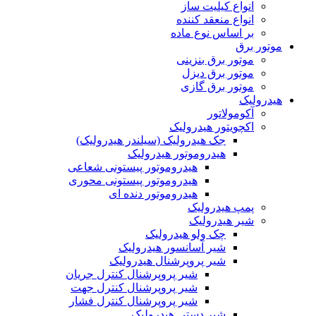
انواع کیلیت ساز
انواع منعقد کننده
بر اساس نوع ماده
موتور برق
موتور برق بنزینی
موتور برق دیزل
موتور برق گازی
هیدرولیک
آکومولاتور
اکچویتور هیدرولیک
جک هیدرولیک (سیلندر هیدرولیک)
هیدروموتور هیدرولیک
هیدروموتور پیستونی شعاعی
هیدروموتور پیستونی محوری
هیدروموتور دنده ای
پمپ هیدرولیک
شیر هیدرولیک
چک ولو هیدرولیک
شیر آسانسور هیدرولیک
شیر پروپرشنال هیدرولیک
شیر پروپرشنال کنترل جریان
شیر پروپرشنال کنترل جهت
شیر پروپرشنال کنترل فشار
شیر دستی هیدرولیک