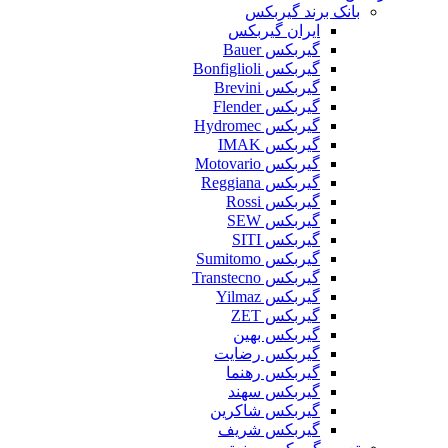
بانک برند گیربکس
ایران گیربکس
گیربکس Bauer
گیربکس Bonfiglioli
گیربکس Brevini
گیربکس Flender
گیربکس Hydromec
گیربکس IMAK
گیربکس Motovario
گیربکس Reggiana
گیربکس Rossi
گیربکس SEW
گیربکس SITI
گیربکس Sumitomo
گیربکس Transtecno
گیربکس Yilmaz
گیربکس ZET
گیربکس بهین
گیربکس رضایت
گیربکس رهنما
گیربکس سهند
گیربکس شاکرین
گیربکس شریف