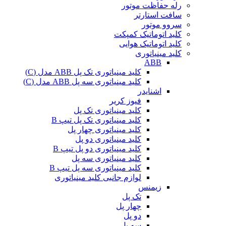
رله حفاظت موتور
سافت استارتر
سروو موتور
کلید اتوماتیک کمپکت
کلید اتوماتیک هوایی
کلید مینیاتوری
ABB
کلید مینیاتوری تک پل ABB مدل (C)
کلید مینیاتوری سه پل ABB مدل (C)
اشنایدر
فیوز کریر
کلید مینیاتوری تک پل
کلید مینیاتوری تک پل تیپ B
کلید مینیاتوری چهار پل
کلید مینیاتوری دو پل
کلید مینیاتوری دو پل تیپ B
کلید مینیاتوری سه پل
کلید مینیاتوری سه پل تیپ B
لوازم جانبی کلید مینیاتوری
زیمنس
تک پل
چهار پل
دو پل
سه پل