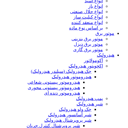
انواع اسید
انواع باز
انواع حلال صنعتی
انواع کیلیت ساز
انواع منعقد کننده
بر اساس نوع ماده
موتور برق
موتور برق بنزینی
موتور برق دیزل
موتور برق گازی
هیدرولیک
آکومولاتور
اکچویتور هیدرولیک
جک هیدرولیک (سیلندر هیدرولیک)
هیدروموتور هیدرولیک
هیدروموتور پیستونی شعاعی
هیدروموتور پیستونی محوری
هیدروموتور دنده ای
پمپ هیدرولیک
شیر هیدرولیک
چک ولو هیدرولیک
شیر آسانسور هیدرولیک
شیر پروپرشنال هیدرولیک
شیر پروپرشنال کنترل جریان