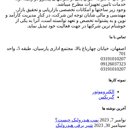
خدمات تامین تجهیزات مطرح میباشد.
وجود زیر ساختها و امکانات تخصصی بازاریابی و تحقیق بازار،
مهندسی و مالی شایان توجه این شرکت، در کنار مدیریت کارآمد و
نوین و به پشتوانه تخصص و تعهد توانسته است، آنرا به یکی از
خوشنام ترین شرکتها در جهت فعالیت خود تبدیل نماید.
تماس با ما
اصفهان، خیابان چهارباغ بالا، مجتمع اداری پارسیان، طبقه 5، واحد
701
03191010207
09126037323
03191010207
نمونه کارها
الکتروموتور
گیربکس
آخرین نوشته ها
نوامبر 7, 2023
پمپ هیدرولیک چیست؟
سپتامبر 30, 2023
شیر برقی هیدرولیک