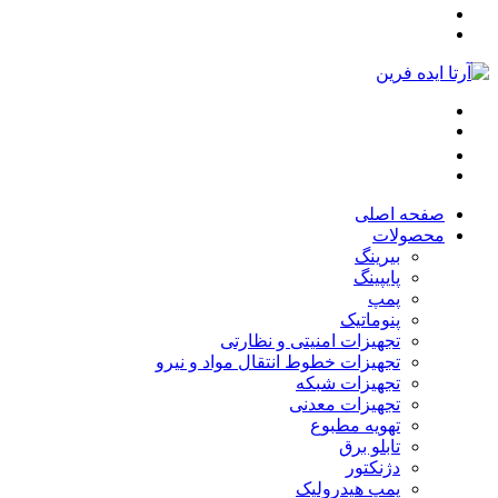
صفحه اصلی
محصولات
بیرینگ
پایپینگ
پمپ
پنوماتیک
تجهیزات امنیتی و نظارتی
تجهیزات خطوط انتقال مواد و نیرو
تجهیزات شبکه
تجهیزات معدنی
تهویه مطبوع
تابلو برق
دژنکتور
پمپ هیدرولیک