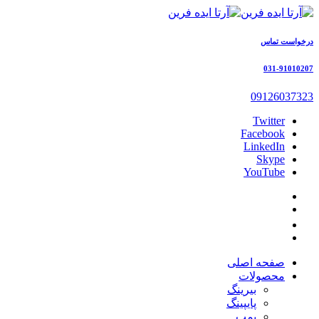
درخواست تماس
031-91010207
09126037323
Twitter
Facebook
LinkedIn
Skype
YouTube
صفحه اصلی
محصولات
بیرینگ
پایپینگ
پمپ