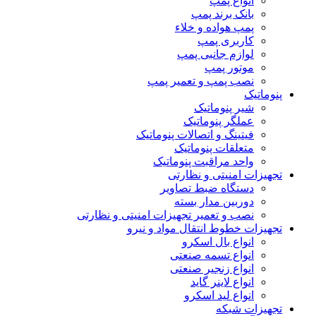
انواع پمپ
بانک برند پمپ
پمپ هواده و خلاء
کاربری پمپ
لوازم جانبی پمپ
موتور پمپ
نصب پمپ و تعمیر پمپ
پنوماتیک
شیر پنوماتیک
عملگر پنوماتیک
فیتینگ و اتصالات پنوماتیک
متعلقات پنوماتیک
واحد مراقبت پنوماتیک
تجهیزات امنیتی و نظارتی
دستگاه ضبط تصاویر
دوربین مدار بسته
نصب و تعمیر تجهیزات امنیتی و نظارتی
تجهیزات خطوط انتقال مواد و نیرو
انواع بال اسکرو
انواع تسمه صنعتی
انواع زنجیر صنعتی
انواع لاینر گاید
انواع لید اسکرو
تجهیزات شبکه