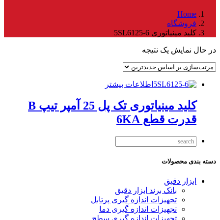
Home
فروشگاه
کلید مینیاتوری 5SL6125-6
در حال نمایش یک نتیجه
اطلاعات بیشتر
کلید مینیاتوری تک پل 25 آمپر تیپ B
قدرت قطع 6KA
دسته بندی محصولات
ابزار دقیق
بانک برند ابزار دقیق
تجهیزات اندازه گیری پرتابل
تجهیزات اندازه گیری دما
تجهیزات اندازه گیری سطح