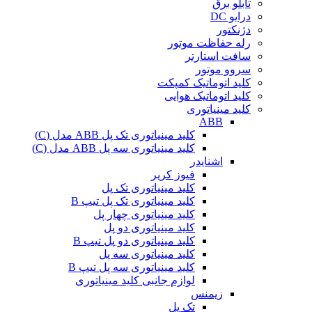
تابلو برق
درایو DC
دژنکتور
رله حفاظت موتور
سافت استارتر
سروو موتور
کلید اتوماتیک کمپکت
کلید اتوماتیک هوایی
کلید مینیاتوری
ABB
کلید مینیاتوری تک پل ABB مدل (C)
کلید مینیاتوری سه پل ABB مدل (C)
اشنایدر
فیوز کریر
کلید مینیاتوری تک پل
کلید مینیاتوری تک پل تیپ B
کلید مینیاتوری چهار پل
کلید مینیاتوری دو پل
کلید مینیاتوری دو پل تیپ B
کلید مینیاتوری سه پل
کلید مینیاتوری سه پل تیپ B
لوازم جانبی کلید مینیاتوری
زیمنس
تک پل