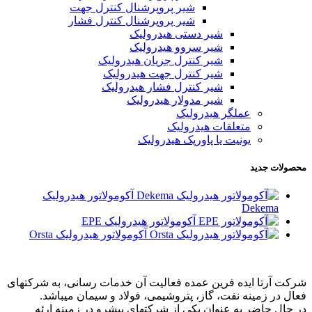
شیر پروپرشنال کنترل جهت
شیر پروپرشنال کنترل فشار
شیر دستی هیدرولیک
شیر سروو هیدرولیک
شیر کنترل جریان هیدرولیک
شیر کنترل جهت هیدرولیک
شیر کنترل فشار هیدرولیک
شیر مدولار هیدرولیک
عملگر هیدرولیک
متعلقات هیدرولیک
یونیت یا پاورپک هیدرولیک
محصولات جدید
آکومولاتور هیدرولیک
Dekema
آکومولاتور هیدرولیک EPE
آکومولاتور هیدرولیک Orsta
شرکت آرتا ایده فرین عمده فعالیت آن خدمات رسانی، به شرکتهای
فعال در زمینه نفت، گاز، پتروشیمی، فولاد و سیمان میباشد.
در حال حاضر به عنوان یکی از شرکتهای پیشرو در زمینه ارئه