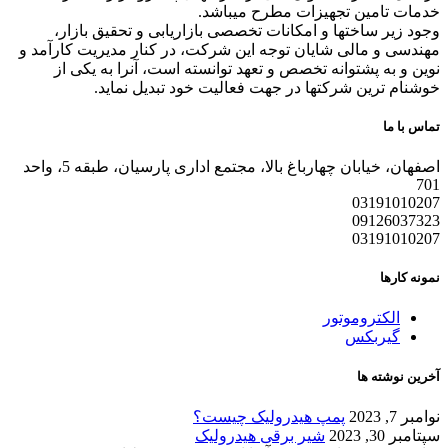
خدمات تامین تجهیزات مطرح میباشد.
وجود زیر ساختها و امکانات تخصصی بازاریابی و تحقیق بازار،
مهندسی و مالی شایان توجه این شرکت، در کنار مدیریت کارآمد و
نوین و به پشتوانه تخصص و تعهد توانسته است، آنرا به یکی از
خوشنام ترین شرکتها در جهت فعالیت خود تبدیل نماید.
تماس با ما
اصفهان، خیابان چهارباغ بالا، مجتمع اداری پارسیان، طبقه 5، واحد
701
03191010207
09126037323
03191010207
نمونه کارها
الکتروموتور
گیربکس
آخرین نوشته ها
نوامبر 7, 2023
پمپ هیدرولیک چیست؟
سپتامبر 30, 2023
شیر برقی هیدرولیک