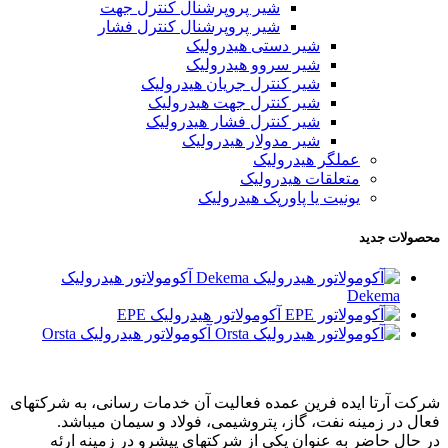
شیر پروپرشنال کنترل جهت
شیر پروپرشنال کنترل فشار
شیر دستی هیدرولیک
شیر سروو هیدرولیک
شیر کنترل جریان هیدرولیک
شیر کنترل جهت هیدرولیک
شیر کنترل فشار هیدرولیک
شیر مدولار هیدرولیک
عملگر هیدرولیک
متعلقات هیدرولیک
یونیت یا پاورپک هیدرولیک
محصولات جدید
آکومولاتور هیدرولیک
Dekema
آکومولاتور هیدرولیک EPE
آکومولاتور هیدرولیک Orsta
شرکت آرتا ایده فرین عمده فعالیت آن خدمات رسانی، به شرکتهای
فعال در زمینه نفت، گاز، پتروشیمی، فولاد و سیمان میباشد.
در حال حاضر به عنوان یکی از شرکتهای پیشرو در زمینه ارئه