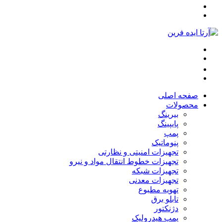
صفحه اصلی
محصولات
بیرینگ
پایپینگ
پمپ
پنوماتیک
تجهیزات امنیتی و نظارتی
تجهیزات خطوط انتقال مواد و نیرو
تجهیزات شبکه
تجهیزات معدنی
تهویه مطبوع
تابلو برق
دژنکتور
پمپ هیدرولیک