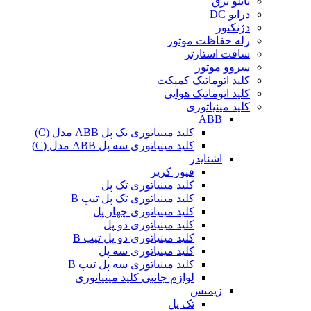
تابلو برق
درایو DC
دژنکتور
رله حفاظت موتور
سافت استارتر
سروو موتور
کلید اتوماتیک کمپکت
کلید اتوماتیک هوایی
کلید مینیاتوری
ABB
کلید مینیاتوری تک پل ABB مدل (C)
کلید مینیاتوری سه پل ABB مدل (C)
اشنایدر
فیوز کریر
کلید مینیاتوری تک پل
کلید مینیاتوری تک پل تیپ B
کلید مینیاتوری چهار پل
کلید مینیاتوری دو پل
کلید مینیاتوری دو پل تیپ B
کلید مینیاتوری سه پل
کلید مینیاتوری سه پل تیپ B
لوازم جانبی کلید مینیاتوری
زیمنس
تک پل