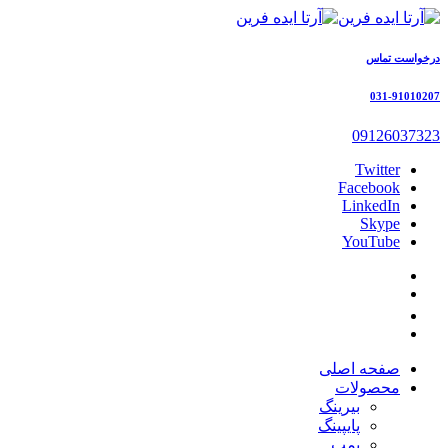
درخواست تماس
031-91010207
09126037323
Twitter
Facebook
LinkedIn
Skype
YouTube
صفحه اصلی
محصولات
بیرینگ
پایپینگ
پمپ