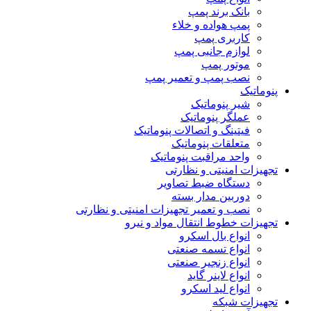
بانک برند پمپ
پمپ هواده و خلاء
کاربری پمپ
لوازم جانبی پمپ
موتور پمپ
نصب پمپ و تعمیر پمپ
پنوماتیک
شیر پنوماتیک
عملگر پنوماتیک
فیتینگ و اتصالات پنوماتیک
متعلقات پنوماتیک
واحد مراقبت پنوماتیک
تجهیزات امنیتی و نظارتی
دستگاه ضبط تصاویر
دوربین مدار بسته
نصب و تعمیر تجهیزات امنیتی و نظارتی
تجهیزات خطوط انتقال مواد و نیرو
انواع بال اسکرو
انواع تسمه صنعتی
انواع زنجیر صنعتی
انواع لاینر گاید
انواع لید اسکرو
تجهیزات شبکه