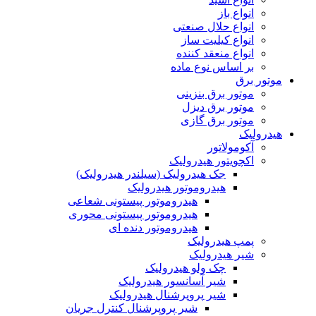
انواع باز
انواع حلال صنعتی
انواع کیلیت ساز
انواع منعقد کننده
بر اساس نوع ماده
موتور برق
موتور برق بنزینی
موتور برق دیزل
موتور برق گازی
هیدرولیک
آکومولاتور
اکچویتور هیدرولیک
جک هیدرولیک (سیلندر هیدرولیک)
هیدروموتور هیدرولیک
هیدروموتور پیستونی شعاعی
هیدروموتور پیستونی محوری
هیدروموتور دنده ای
پمپ هیدرولیک
شیر هیدرولیک
چک ولو هیدرولیک
شیر آسانسور هیدرولیک
شیر پروپرشنال هیدرولیک
شیر پروپرشنال کنترل جریان