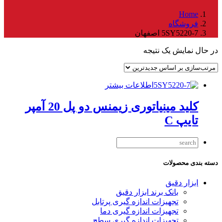
Home
فروشگاه
5SY5220-7 اصفهان
در حال نمایش یک نتیجه
اطلاعات بیشتر
کلید مینیاتوری زیمنس دو پل 20 آمپر
تایپ C
دسته بندی محصولات
ابزار دقیق
بانک برند ابزار دقیق
تجهیزات اندازه گیری پرتابل
تجهیزات اندازه گیری دما
تجهیزات اندازه گیری سطح