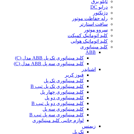
تابلو برق
درایو DC
دژنکتور
رله حفاظت موتور
سافت استارتر
سروو موتور
کلید اتوماتیک کمپکت
کلید اتوماتیک هوایی
کلید مینیاتوری
ABB
کلید مینیاتوری تک پل ABB مدل (C)
کلید مینیاتوری سه پل ABB مدل (C)
اشنایدر
فیوز کریر
کلید مینیاتوری تک پل
کلید مینیاتوری تک پل تیپ B
کلید مینیاتوری چهار پل
کلید مینیاتوری دو پل
کلید مینیاتوری دو پل تیپ B
کلید مینیاتوری سه پل
کلید مینیاتوری سه پل تیپ B
لوازم جانبی کلید مینیاتوری
زیمنس
تک پل