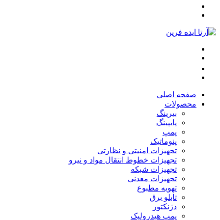
صفحه اصلی
محصولات
بیرینگ
پایپینگ
پمپ
پنوماتیک
تجهیزات امنیتی و نظارتی
تجهیزات خطوط انتقال مواد و نیرو
تجهیزات شبکه
تجهیزات معدنی
تهویه مطبوع
تابلو برق
دژنکتور
پمپ هیدرولیک