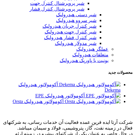
شیر پروپرشنال کنترل جهت
شیر پروپرشنال کنترل فشار
شیر دستی هیدرولیک
شیر سروو هیدرولیک
شیر کنترل جریان هیدرولیک
شیر کنترل جهت هیدرولیک
شیر کنترل فشار هیدرولیک
شیر مدولار هیدرولیک
عملگر هیدرولیک
متعلقات هیدرولیک
یونیت یا پاورپک هیدرولیک
محصولات جدید
آکومولاتور هیدرولیک
Dekema
آکومولاتور هیدرولیک EPE
آکومولاتور هیدرولیک Orsta
شرکت آرتا ایده فرین عمده فعالیت آن خدمات رسانی، به شرکتهای
فعال در زمینه نفت، گاز، پتروشیمی، فولاد و سیمان میباشد.
در حال حاضر به عنوان یکی از شرکتهای پیشرو در زمینه ارئه