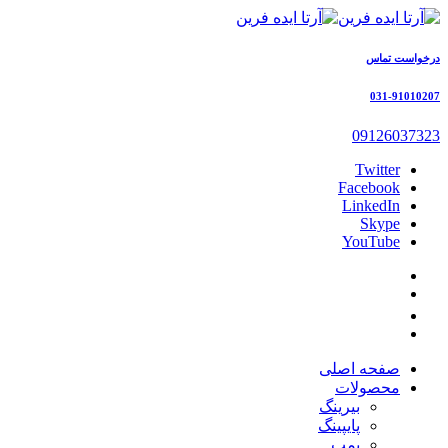
درخواست تماس
031-91010207
09126037323
Twitter
Facebook
LinkedIn
Skype
YouTube
صفحه اصلی
محصولات
بیرینگ
پایپینگ
پمپ