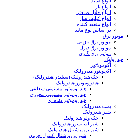
انواع اسید
انواع باز
انواع حلال صنعتی
انواع کیلیت ساز
انواع منعقد کننده
بر اساس نوع ماده
موتور برق
موتور برق بنزینی
موتور برق دیزل
موتور برق گازی
هیدرولیک
آکومولاتور
اکچویتور هیدرولیک
جک هیدرولیک (سیلندر هیدرولیک)
هیدروموتور هیدرولیک
هیدروموتور پیستونی شعاعی
هیدروموتور پیستونی محوری
هیدروموتور دنده ای
پمپ هیدرولیک
شیر هیدرولیک
چک ولو هیدرولیک
شیر آسانسور هیدرولیک
شیر پروپرشنال هیدرولیک
شیر پروپرشنال کنترل جریان