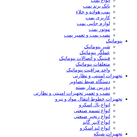
انواع پمپ
بانک برند پمپ
پمپ هواده و خلاء
کاربری پمپ
لوازم جانبی پمپ
موتور پمپ
نصب پمپ و تعمیر پمپ
پنوماتیک
شیر پنوماتیک
عملگر پنوماتیک
فیتینگ و اتصالات پنوماتیک
متعلقات پنوماتیک
واحد مراقبت پنوماتیک
تجهیزات امنیتی و نظارتی
دستگاه ضبط تصاویر
دوربین مدار بسته
نصب و تعمیر تجهیزات امنیتی و نظارتی
تجهیزات خطوط انتقال مواد و نیرو
انواع بال اسکرو
انواع تسمه صنعتی
انواع زنجیر صنعتی
انواع لاینر گاید
انواع لید اسکرو
تجهیزات شبکه