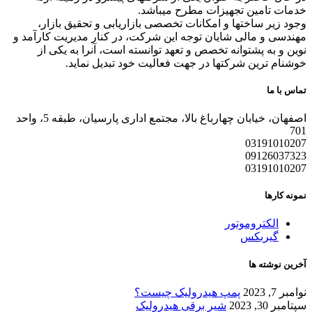
خدمات تامین تجهیزات مطرح میباشد.
وجود زیر ساختها و امکانات تخصصی بازاریابی و تحقیق بازار،
مهندسی و مالی شایان توجه این شرکت، در کنار مدیریت کارآمد و
نوین و به پشتوانه تخصص و تعهد توانسته است، آنرا به یکی از
خوشنام ترین شرکتها در جهت فعالیت خود تبدیل نماید.
تماس با ما
اصفهان، خیابان چهارباغ بالا، مجتمع اداری پارسیان، طبقه 5، واحد
701
03191010207
09126037323
03191010207
نمونه کارها
الکتروموتور
گیربکس
آخرین نوشته ها
نوامبر 7, 2023
پمپ هیدرولیک چیست؟
سپتامبر 30, 2023
شیر برقی هیدرولیک