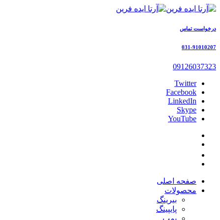
درخواست تماس
031-91010207
09126037323
Twitter
Facebook
LinkedIn
Skype
YouTube
صفحه اصلی
محصولات
بیرینگ
پایپینگ
پمپ