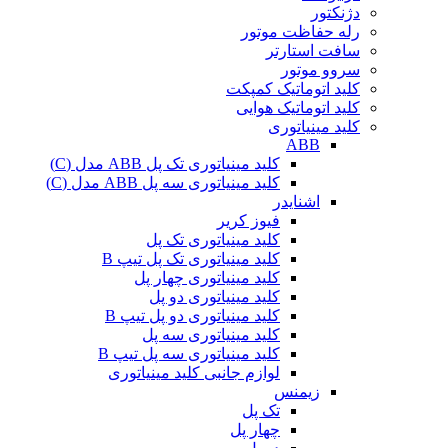
دژنکتور
رله حفاظت موتور
سافت استارتر
سروو موتور
کلید اتوماتیک کمپکت
کلید اتوماتیک هوایی
کلید مینیاتوری
ABB
کلید مینیاتوری تک پل ABB مدل (C)
کلید مینیاتوری سه پل ABB مدل (C)
اشنایدر
فیوز کریر
کلید مینیاتوری تک پل
کلید مینیاتوری تک پل تیپ B
کلید مینیاتوری چهار پل
کلید مینیاتوری دو پل
کلید مینیاتوری دو پل تیپ B
کلید مینیاتوری سه پل
کلید مینیاتوری سه پل تیپ B
لوازم جانبی کلید مینیاتوری
زیمنس
تک پل
چهار پل