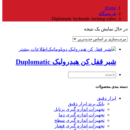
Home
فروشگاه
Diplomatic hydraulic locking valve
در حال نمایش یک نتیجه
اطلاعات بیشتر
شیر قفل کن هیدرولیک Duplomatic
دسته بندی محصولات
ابزار دقیق
بانک برند ابزار دقیق
تجهیزات اندازه گیری پرتابل
تجهیزات اندازه گیری دما
تجهیزات اندازه گیری سطح
تجهیزات اندازه گیری فشار