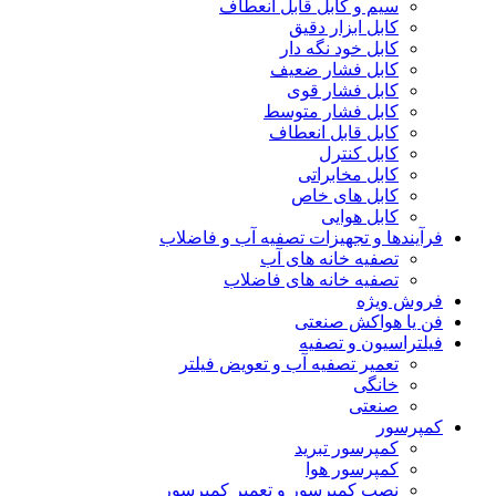
سیم و کابل قابل انعطاف
کابل ابزار دقیق
کابل خود نگه دار
کابل فشار ضعیف
کابل فشار قوی
کابل فشار متوسط
کابل قابل انعطاف
کابل کنترل
کابل مخابراتی
کابل های خاص
کابل هوایی
فرآیندها و تجهیزات تصفیه آب و فاضلاب
تصفیه خانه های آب
تصفیه خانه های فاضلاب
فروش ویژه
فن یا هواکش صنعتی
فیلتراسیون و تصفیه
تعمیر تصفیه آب و تعویض فیلتر
خانگی
صنعتی
کمپرسور
کمپرسور تبرید
کمپرسور هوا
نصب کمپرسور و تعمیر کمپرسور