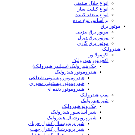
انواع حلال صنعتی
انواع کیلیت ساز
انواع منعقد کننده
بر اساس نوع ماده
موتور برق
موتور برق بنزینی
موتور برق دیزل
موتور برق گازی
هیدرولیک
آکومولاتور
اکچویتور هیدرولیک
جک هیدرولیک (سیلندر هیدرولیک)
هیدروموتور هیدرولیک
هیدروموتور پیستونی شعاعی
هیدروموتور پیستونی محوری
هیدروموتور دنده ای
پمپ هیدرولیک
شیر هیدرولیک
چک ولو هیدرولیک
شیر آسانسور هیدرولیک
شیر پروپرشنال هیدرولیک
شیر پروپرشنال کنترل جریان
شیر پروپرشنال کنترل جهت
شیر پروپرشنال کنترل فشار