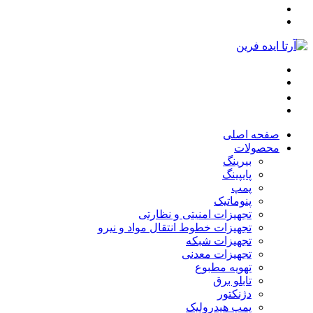
صفحه اصلی
محصولات
بیرینگ
پایپینگ
پمپ
پنوماتیک
تجهیزات امنیتی و نظارتی
تجهیزات خطوط انتقال مواد و نیرو
تجهیزات شبکه
تجهیزات معدنی
تهویه مطبوع
تابلو برق
دژنکتور
پمپ هیدرولیک