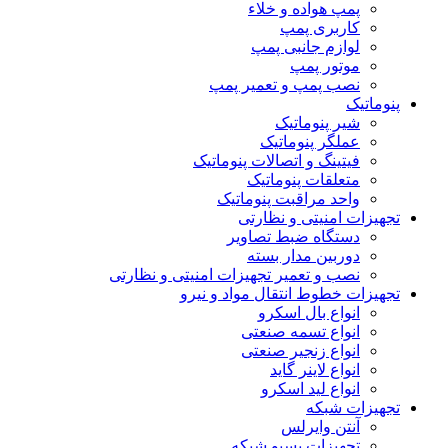
پمپ هواده و خلاء
کاربری پمپ
لوازم جانبی پمپ
موتور پمپ
نصب پمپ و تعمیر پمپ
پنوماتیک
شیر پنوماتیک
عملگر پنوماتیک
فیتینگ و اتصالات پنوماتیک
متعلقات پنوماتیک
واحد مراقبت پنوماتیک
تجهیزات امنیتی و نظارتی
دستگاه ضبط تصاویر
دوربین مدار بسته
نصب و تعمیر تجهیزات امنیتی و نظارتی
تجهیزات خطوط انتقال مواد و نیرو
انواع بال اسکرو
انواع تسمه صنعتی
انواع زنجیر صنعتی
انواع لاینر گاید
انواع لید اسکرو
تجهیزات شبکه
آنتن وایرلس
تجهیزات پسیو شبکه