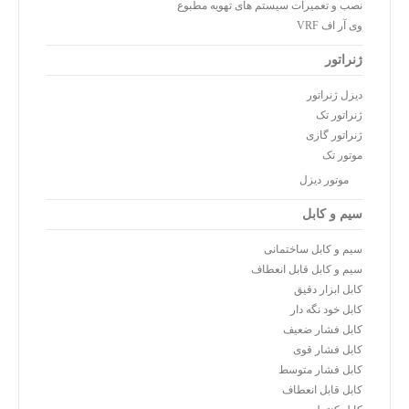
نصب و تعمیرات سیستم های تهویه مطبوع
وی آر اف VRF
ژنراتور
دیزل ژنراتور
ژنراتور تک
ژنراتور گازی
موتور تک
موتور دیزل
سیم و کابل
سیم و کابل ساختمانی
سیم و کابل قابل انعطاف
کابل ابزار دقیق
کابل خود نگه دار
کابل فشار ضعیف
کابل فشار قوی
کابل فشار متوسط
کابل قابل انعطاف