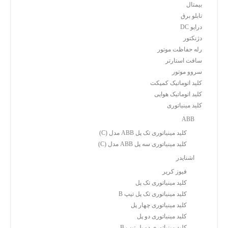
بیمتال
تابلو برق
درایو DC
دژنکتور
رله حفاظت موتور
سافت استارتر
سروو موتور
کلید اتوماتیک کمپکت
کلید اتوماتیک هوایی
کلید مینیاتوری
ABB
کلید مینیاتوری تک پل ABB مدل (C)
کلید مینیاتوری سه پل ABB مدل (C)
اشنایدر
فیوز کریر
کلید مینیاتوری تک پل
کلید مینیاتوری تک پل تیپ B
کلید مینیاتوری چهار پل
کلید مینیاتوری دو پل
کلید مینیاتوری دو پل تیپ B