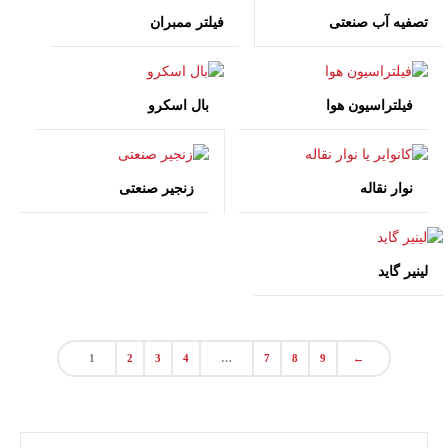
تصفیه آب صنعتی
فیلتر ممبران
فیلتراسیون هوا
بال اسکرو
نوار نقاله
زنجیر صنعتی
لینیر گاید
1
2
3
4
…
7
8
9
←