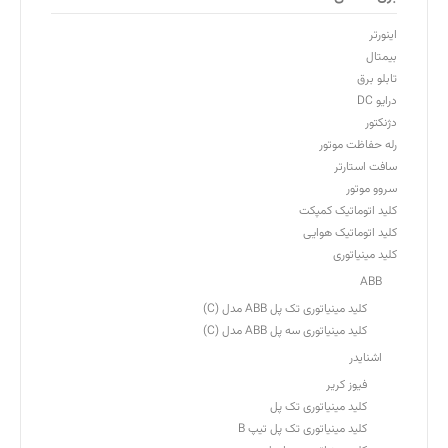
اینورتر
بیمتال
تابلو برق
درایو DC
دژنکتور
رله حفاظت موتور
سافت استارتر
سروو موتور
کلید اتوماتیک کمپکت
کلید اتوماتیک هوایی
کلید مینیاتوری
ABB
کلید مینیاتوری تک پل ABB مدل (C)
کلید مینیاتوری سه پل ABB مدل (C)
اشنایدر
فیوز کریر
کلید مینیاتوری تک پل
کلید مینیاتوری تک پل تیپ B