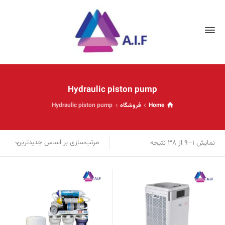
Hydraulic piston pump
Home
فروشگاه
Hydraulic piston pump
مرتب‌سازی
مرتب‌سازی بر اساس جدیدترین
نمایش 1–9 از 38 نتیجه
بر
اساس
جدیدترین