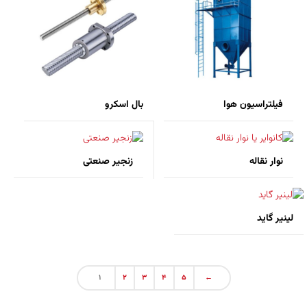
فیلتراسیون هوا
بال اسکرو
نوار نقاله
زنجیر صنعتی
لینیر گاید
1
2
3
4
5
←