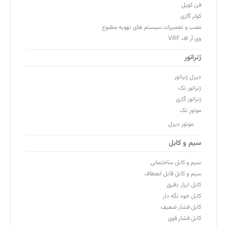
فن کویل
کولر گازی
نصب و تعمیرات سیستم های تهویه مطبوع
وی آر اف VRF
ژنراتور
دیزل ژنراتور
ژنراتور تک
ژنراتور گازی
موتور تک
موتور دیزل
سیم و کابل
سیم و کابل ساختمانی
سیم و کابل قابل انعطاف
کابل ابزار دقیق
کابل خود نگه دار
کابل فشار ضعیف
کابل فشار قوی