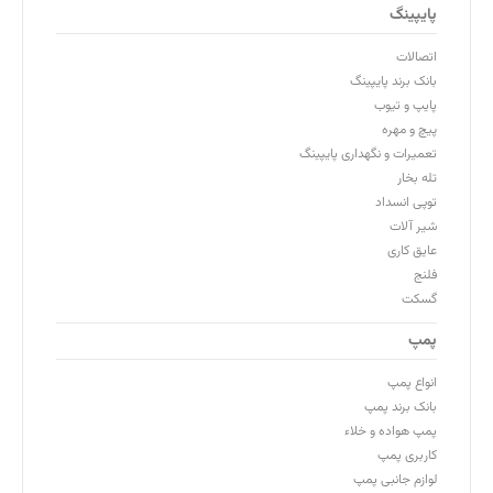
پایپینگ
اتصالات
بانک برند پایپینگ
پایپ و تیوب
پیچ و مهره
تعمیرات و نگهداری پایپینگ
تله بخار
توپی انسداد
شیر آلات
عایق کاری
فلنج
گسکت
پمپ
انواع پمپ
بانک برند پمپ
پمپ هواده و خلاء
کاربری پمپ
لوازم جانبی پمپ