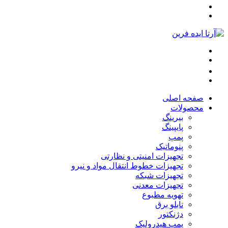
صفحه اصلی
محصولات
بیرینگ
پایپینگ
پمپ
پنوماتیک
تجهیزات امنیتی و نظارتی
تجهیزات خطوط انتقال مواد و نیرو
تجهیزات شبکه
تجهیزات معدنی
تهویه مطبوع
تابلو برق
دژنکتور
پمپ هیدرولیک