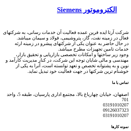
الکتروموتور Siemens
شرکت آرتا ایده فرین عمده فعالیت آن خدمات رسانی، به شرکتهای
فعال در زمینه نفت، گاز، پتروشیمی، فولاد و سیمان میباشد.
در حال حاضر به عنوان یکی از شرکتهای پیشرو در زمینه ارئه
خدمات تامین تجهیزات مطرح میباشد.
وجود زیر ساختها و امکانات تخصصی بازاریابی و تحقیق بازار،
مهندسی و مالی شایان توجه این شرکت، در کنار مدیریت کارآمد و
نوین و به پشتوانه تخصص و تعهد توانسته است، آنرا به یکی از
خوشنام ترین شرکتها در جهت فعالیت خود تبدیل نماید.
تماس با ما
اصفهان، خیابان چهارباغ بالا، مجتمع اداری پارسیان، طبقه 5، واحد
701
03191010207
09126037323
03191010207
نمونه کارها