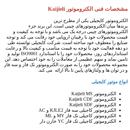
مشخصات فنی الکتروموتور Kaijieli
الکتروموتور کایجیلی یکی از مطرح ترین
برندها میان الکتروموتورهای چینی است. این برند جزء
الکتروموتورهای چینی درجه یک می باشد و با توجه به کیفیت و
قیمت محصولات خود با رقیبان اروپایی خود رقابت می کند و توجه
صنایع را معطوف خود ساخته است. شرکت کایجیلی توانسته طی
دو دهه فعالیت خود با توجه به قیمت مناسب و کیفیت بالا و رعایت
استانداردهای روز، محصولات خود را با استاندارد ISO9001 تولید و
تامین نماید و سهم عظیمی از معاملات را به خود اختصاص دهد. این
مجموعه محصولات خود را به صورت الکتروموتور تک فاز و سه فاز
و در توان ها و ولتاژهای پایین تا بالا ارائه می کند.
انواع موتور کایجیلی
الکتروموتور Kaijieli MS
الکتروموتور Kaijieli CDF
الکتروموتور Kaijieli SDF
الکتروموتور کاجیلی سه فاز KJLE2 و AC
الکتروموتور کاجیلی تک فاز MY و ML
الکتروموتور کاجیلی تک فاز YC خازن دار