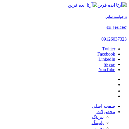
درخواست تماس
031-91010207
09126037323
Twitter
Facebook
LinkedIn
Skype
YouTube
صفحه اصلی
محصولات
بیرینگ
پایپینگ
پمپ