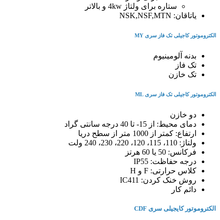
ستاره برای ولتاژ 4kw و بالاتر
یاتاقان: NSK,NSF,MTN
الکتروموتور کاجیلی تک فاز سری MY
بدنه آلومینیوم
تک فاز
تک خازن
الکتروموتور کاجیلی تک فاز سری ML
دو خازن
دمای محیط: از 15- تا 40 درجه سانتی گراد
ارتفاع: کمتر از 1000 متر از سطح دریا
ولتاژ: 110، 115، 120، 220، 230، 240 ولت
فرکانس: 50 یا 60 هرتز
درجه حفاظت: IP55
کلاس حرارتی: F و H
روش خنک کردن: IC411
دائم کار
الکتروموتور کایجیلی سری CDF