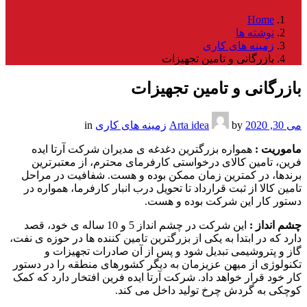
Home
نوشته ها
زمینه های کاری
بازرگانی و تامین تجهیزات
بازرگانی و تامین تجهیزات
می 30, 2020
by
Arta idea
زمینه های کاری
in
ماموریت :
همواره بزرگترین دغدغه ی مدیران شرکت آرتا ایده
فرین، تامین کالای درخواستی کارفرمای محترم، از معتبرترین
برندها، در کمترین زمان ممکن بوده و هست. شفافیت در مراحل
تامین کالا از ثبت قرارداد تا تحویل درب انبار کارفرما، همواره در
دستور کار این شرکت بوده و هست.
چشم انداز :
این شرکت در چشم انداز 5 و 10 ساله ی خود، قصد
دارد که در ابتدا به یکی از بزرگترین تامین کننده ها در حوزه ی نفت،
گاز و پتروشیمی تبدیل شود و پس از آن صادرات تجهیزات و
تکنولوژی از میهن عزیزمان به دیگر کشورهای منطقه را در دستور
کار خود قرار خواهد داد. شرکت آرتا ایده فرین افتخار دارد که کمک
کوچکی به گردش چرخ تولید داخل می کند.