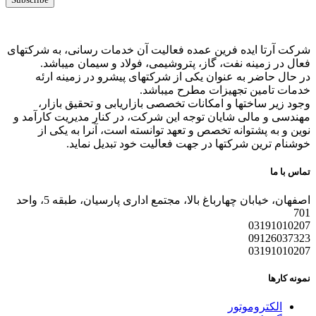
شرکت آرتا ایده فرین عمده فعالیت آن خدمات رسانی، به شرکتهای
فعال در زمینه نفت، گاز، پتروشیمی، فولاد و سیمان میباشد.
در حال حاضر به عنوان یکی از شرکتهای پیشرو در زمینه ارئه
خدمات تامین تجهیزات مطرح میباشد.
وجود زیر ساختها و امکانات تخصصی بازاریابی و تحقیق بازار،
مهندسی و مالی شایان توجه این شرکت، در کنار مدیریت کارآمد و
نوین و به پشتوانه تخصص و تعهد توانسته است، آنرا به یکی از
خوشنام ترین شرکتها در جهت فعالیت خود تبدیل نماید.
تماس با ما
اصفهان، خیابان چهارباغ بالا، مجتمع اداری پارسیان، طبقه 5، واحد
701
03191010207
09126037323
03191010207
نمونه کارها
الکتروموتور