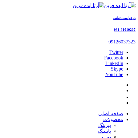
درخواست تماس
031-91010207
09126037323
Twitter
Facebook
LinkedIn
Skype
YouTube
صفحه اصلی
محصولات
بیرینگ
پایپینگ
پمپ