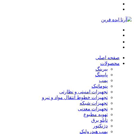
صفحه اصلی
محصولات
بیرینگ
پایپینگ
پمپ
پنوماتیک
تجهیزات امنیتی و نظارتی
تجهیزات خطوط انتقال مواد و نیرو
تجهیزات شبکه
تجهیزات معدنی
تهویه مطبوع
تابلو برق
دژنکتور
پمپ هیدرولیک