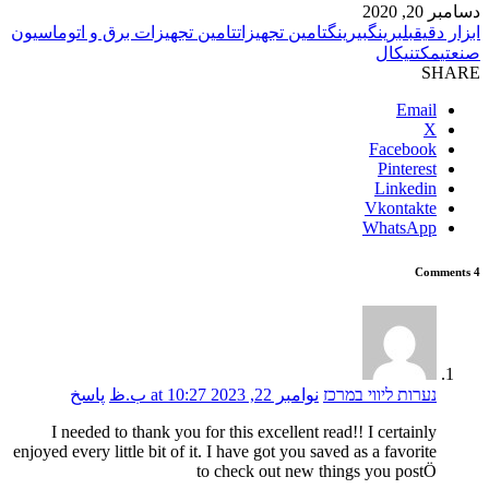
دسامبر 20, 2020
ابزار دقیق
بلبرینگ
بیرینگ
تامین تجهیزات
تامین تجهیزات برق و اتوماسیون
صنعتی
مکتنیکال
SHARE
Email
X
Facebook
Pinterest
Linkedin
Vkontakte
WhatsApp
4 Comments
נערות ליווי במרכז
نوامبر 22, 2023 at 10:27 ب.ظ
پاسخ
I needed to thank you for this excellent read!! I certainly
enjoyed every little bit of it. I have got you saved as a favorite
to check out new things you postÖ