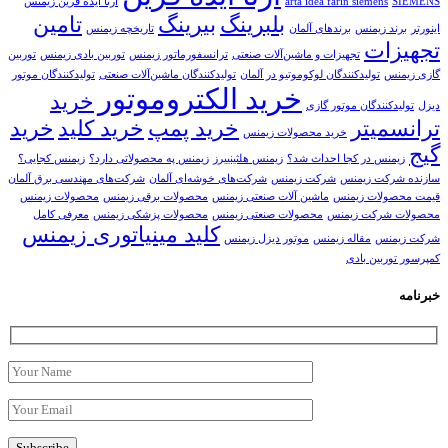
SIEMENS
arta idea farin siemens
ارتا ایده فرین زیمنس
بلبرینگ
بیرینگ
تامین
اینورتر
برند زیمنس
برندهای آلمان
تاریخچه زیمنس
تجهیزات
تجهیزات و ماشین‌آلات صنعتی
ترانسفورماتور زیمنس
توربین بادی زیمنس
توربین
گازی زیمنس
تولیدکنندگان لوکوموتیو در آلمان
تولیدکنندگان ماشین‌آلات صنعتی
تولیدکنندگان موتور
خرید الکتروموتور
خرید
دیزل
تولیدکنندگان موتور گازی
ترانسمیتر
خرید پمپ
خرید کلید
خرید
خرید محصولات زیمنس
گیج
زیمنس در کجا احداث شد؟
زیمنس هلثینییرز
زیمنس په محصولاتی دارد؟
زیمنس کجایی؟
سازنده شرکت زیمنس
شرکت زیمنس
شرکت‌های خوشه‌ای آلمان
شرکت‌های مهندسی برق آلمان
قیمت محصولات زیمنس
ماشین آلات صنعتی زیمنس
محصولات برقی زیمنس
محصولات زیمنس
محصولات شرکت زیمنس
محصولات صنعتی زیمنس
محصولات پزشکی زیمنس
معرفی کامل
کلید مینیاتوری زیمنس
شرکت زیمنس
مقاله زیمنس
موتور دیزل زیمنس
کمپرسور توربین بادی
خبرنامه