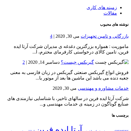
زمینه های کاری
مقالات
نوشته های محبوب
بازرگانی و تامین تجهیزات
می 30, 2020 |
4
ماموریت : همواره بزرگترین دغدغه ی مدیران شرکت آرتا ایده
فرین، تامین کالای درخواستی کارفرمای محترم، ا...
گیربکس چیست؟
دسامبر 14, 2020 |
2
فروش انواع گیربکس صنعتی گیربکس در زبان فارسی به معنی
جعبه دنده می باشد این ماشین ها بعد از موتور یا...
خدمات مشاوره و مهندسی
می 30, 2020
شرکت آرتا ایده فرین در سالهای تاخیر، با شناسایی نیازمندی های
صنایع گوناگون در زمینه ی خدمات مهندسی و...
برچسب ها
آرتا ایده فرین