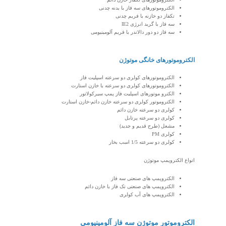
الکتروموتورهای سه فاز با بدنه چدنی
تکفاز دو خازنه با فریم چدنی
سه فاز با گرید انرژی IE2
سه فاز دو دور دالاندر با فریم آلومینیومی
الکتروموتورهای خانگی موتوژن
الکتروموتورهای کولری دو سرعته اسپلیت فاز
الکتروموتورهای کولری دو سرعته با خازن استارت
الکترو موتورهای اسپلیت فاز پمپ سیرکولاتور
الکتروموتور کولری دو سرعته خازن دائم-خازن استارت
کولری دو سرعته خازن دائم
کولری دو سرعته پرتابل
مشعل (طرح قدیم و جدید)
کولری PM
کولری دو سرعته 1/5 اسب بخار
انواع الکتروپمپ موتوژن
الکتروپمپ های صنعتی سه فاز
الکتروپمپ های صنعتی تک فاز با خازن دائم
الکتروپمپ های آب کولری
الکتروموتور موتوژن سه فاز آلومینیومی