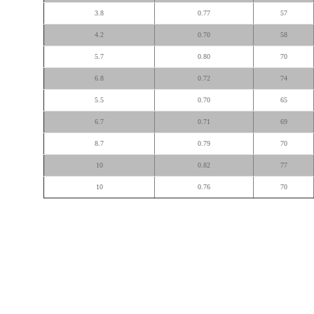
3.8
0.77
57
4.2
0.70
58
5.7
0.80
70
6.8
0.72
74
5.5
0.70
65
6.7
0.71
69
8.7
0.79
70
10
0.82
77
10
0.76
70