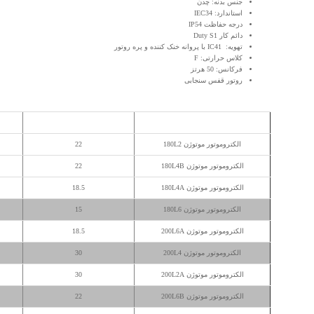
جنس بدنه: چدن
استاندارد: IEC34
درجه حفاظت IP54
دائم کار Duty S1
تهویه: IC41 با پروانه خنک کننده و پره روتور
کلاس حرارتی: F
فرکانس: 50 هرتز
روتور قفس سنجابی
مدل
توان خروجی (کیلووات)
الکتروموتور موتوژن 180L2
22
الکتروموتور موتوژن 180L4B
22
الکتروموتور موتوژن 180L4A
18.5
الکتروموتور موتوژن 180L6
15
الکتروموتور موتوژن 200L6A
18.5
الکتروموتور موتوژن 200L4
30
الکتروموتور موتوژن 200L2A
30
الکتروموتور موتوژن 200L6B
22