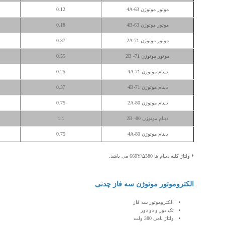
موتور موتوژن 63-4A
0.12
موتور موتوژن 63-4B
0.18
موتور موتوژن 71-2A
0.37
موتور موتوژن 71-
2B
0.55
دینام موتوژن 71-4A
0.25
دینام موتوژن 71-4B
0.37
دینام موتوژن 80-2A
0.75
دینام موتوژن 80-
2B
1.1
دینام موتوژن 80-4A
0.75
* ولتاژ کلیه دینام ها 380∆/660Y می باشد.
الکتروموتور موتوژن سه فاز چدنی
الکتروموتور سه فاز
تک دور و دو دور
ولتاژ نامی 380 ولت