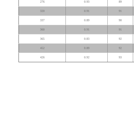
276
0.93
89
320
0.91
91
337
0.89
90
360
0.91
91
365
0.83
92
452
0.89
92
426
0.92
93