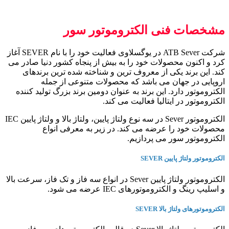
مشخصات فنی الکتروموتور سور
شرکت ATB Sever در یوگسلاوی فعالیت خود را با نام SEVER آغاز
کرد و اکنون محصولات خود را به بیش از پنجاه کشور دنیا صادر می
کند. این برند یکی از معروف ترین و شناخته شده ترین برندهای
اروپایی در جهان می باشد که محصولات متنوعی از جمله
الکتروموتور دارد. این برند به عنوان دومین برند بزرگ تولید کننده
الکتروموتور در ایتالیا فعالیت می کند.
الکتروموتور Sever در سه نوع ولتاژ پایین، ولتاژ بالا و ولتاژ پایین IEC
محصولات خود را عرضه می کند. در زیر به معرفی انواع
الکتروموتور سور می پردازیم.
الکتروموتور ولتاژ پایین SEVER
الکتروموتور ولتاژ پایین Sever در انواع سه فاز و تک فاز، سرعت بالا
و اسلیپ رینگ و الکتروموتورهای IEC عرضه می شود.
الکتروموتورهای ولتاژ بالا SEVER