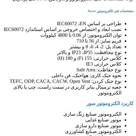
مشخصات فنی الکتروموتور Sever
طراحی بر اساس IEC60072 ،EN
نصب ابعاد و اختصاص خروجی بر اساس استاندارد IEC60072
توان الکتروموتور: از 0.06 تا 4800 کیلووات
فریم سایز: از 56 تا 710
تعداد پل: 2، 4، 6، 8 و بیشتر
نوع محافظت: IP23 ،IP55 و بالاتر
کلاس حرارتی: 155 (F) و 180 (H)
کلاس حرارتی IE3
نوع حفاظت: Safe Area
نحوه خنک کاری: هواخنک، فن داخلی
نوع خنک کردن: TEFC, ODP, CACA, CACW, Open Vent
جعبه ترمینال بنابر کاربری در سمت راست، چپ یا بالای
الکتروموتور
کاربرد الکتروموتور سور
الکتروموتور صنایع رنگ سازی
موتور صنایع غذایی
موتور صنایع دارو سازی
الکتروموتور صنایع کشاورزی