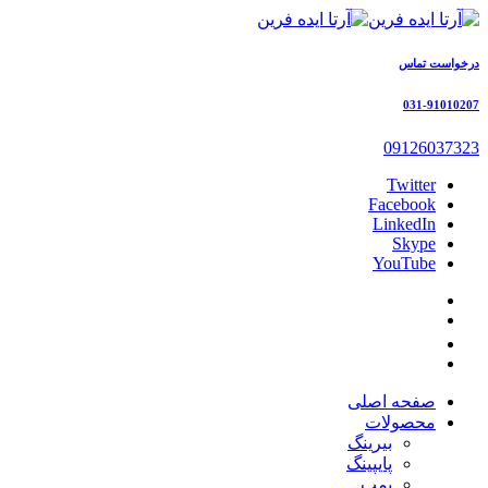
درخواست تماس
031-91010207
09126037323
Twitter
Facebook
LinkedIn
Skype
YouTube
صفحه اصلی
محصولات
بیرینگ
پایپینگ
پمپ