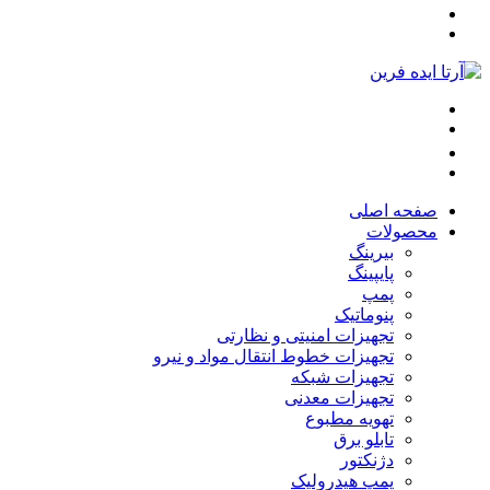
صفحه اصلی
محصولات
بیرینگ
پایپینگ
پمپ
پنوماتیک
تجهیزات امنیتی و نظارتی
تجهیزات خطوط انتقال مواد و نیرو
تجهیزات شبکه
تجهیزات معدنی
تهویه مطبوع
تابلو برق
دژنکتور
پمپ هیدرولیک