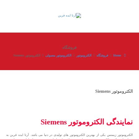
فروشگاه
Home
فروشگاه
الکتروموتور
الکتروموتور معمولی
الکتروموتور Siemens
الکتروموتور Siemens
نمایندگی الکتروموتور Siemens
الکتروموتور زیمنس یکی از بهترین الکتروموتور های تولیدی در دنیا می باشد. آرتا ایده فرین به