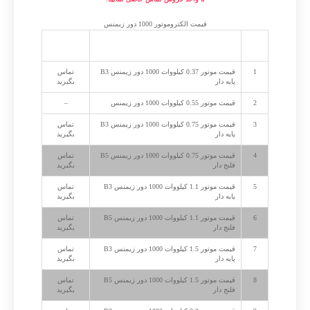
قیمت الکتروموتور 1000 دور زیمنس
ردیف
شرح
قیمت به
تومان
1
قیمت موتور 0.37 کیلووات 1000 دور زیمنس B3
تماس
پایه دار
بگیرید
2
قیمت موتور 0.55 کیلووات 1000 دور زیمنس
–
3
قیمت موتور 0.75 کیلووات 1000 دور زیمنس B3
تماس
پایه دار
بگیرید
4
قیمت موتور 0.75 کیلووات 1000 دور زیمنس B5
تماس
فلنج دار
بگیرید
5
قیمت موتور 1.1 کیلووات 1000 دور زیمنس B3
تماس
پایه دار
بگیرید
6
قیمت موتور 1.1 کیلووات 1000 دور زیمنس B5
تماس
فلنج دار
بگیرید
7
قیمت موتور 1.5 کیلووات 1000 دور زیمنس B3
تماس
پایه دار
بگیرید
8
قیمت موتور 1.5 کیلووات 1000 دور زیمنس B5
تماس
فلنج دار
بگیرید