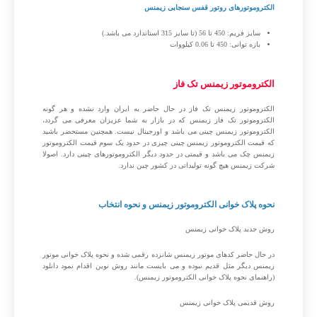
الکتروموتورهای روتور قفس سنجابی زیمنس
سایز فریم: 450 تا 56 (تا سایز 315 استاندارد می باشد.)
بازه توانی: 450 تا 0.06 کیلووات
الکتروموتور زیمنس تک فاز
الکتروموتور زیمنس تک فاز در حال حاضر به ایران وارد نشده و هر گونه
الکتروموتور تک فاز زیمنس که در بازار به شما عزیزان معرفی می گردد،
الکتروموتور زیمنس چینی می باشد و اورجینال نیست. همچنین مستحضر باشید
که قیمت الکتروموتور زیمنس چینی چیزی در حدود یک سوم قیمت الکتروموتور
زیمنس چک می باشد و قیمتی در حدود دیگر الکتروموتورهای چینی دارد. اصولا
شرکت زیمنس هیچ گونه تولیداتی در کشور چین ندارد.
نحوه پلاک خوانی الکتروموتور زیمنس و نحوه انتخاب
روش جدید پلاک خوانی زیمنس
در حال حاضر کدهای موتور زیمنس شانزده رقمی شده و نحوه پلاک خوانی موتور
زیمنس دیگر مثل قدیم نبوده و می بایست مانند روش نوین اقدام نمود دانلود
(راهنمای نحوه پلاک خوانی الکتروموتور زیمنس).
روش قدیمی پلاک خوانی زیمنس