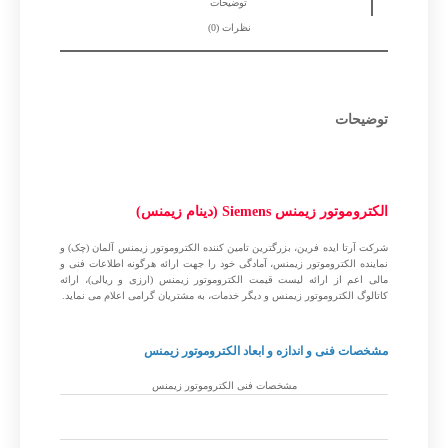
توضیحات
نظرات (0)
توضیحات
الکتروموتور زیمنس Siemens (دینام زیمنس)
شرکت آرتا ایده فرین، بزرگترین تامین کننده الکتروموتور زیمنس آلمان (چک) و
نماینده الکتروموتور زیمنس، آمادگی خود را جهت ارائه هرگونه اطلاعات فنی و
مالی اعم از ارائه لیست قیمت الکتروموتور زیمنس (ارزی و ریالی)، ارائه
کاتالوگ الکتروموتور زیمنس و دیگر خدمات، به مشتریان گرامی اعلام می نماید.
مشخصات فنی و اندازه و ابعاد الکتروموتور زیمنس
مشخصات فنی الکتروموتور زیمنس
ردیف
شرح
مشخصات و ابعاد الکتروموتور
زیمنس