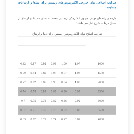
ضرایب اصلاحی توان خروجی الکتروموتورهای زیمنس برای دماها و ارتفاعات
متفاوت
بازده و راندمان توانی موتور الکتریکی زیمنس بسته به دمای محیط و ارتفاع از
سطح دریا به شرح ذیل می باشد:
ضریب اصلاح توان الکتروموتور زیمنس برای دما و ارتفاع
ارتفاع از سطح دریا
دمای محیط (سانتی گراد)
(متر)
کمتر از
30-
45
50
55
60
40
30
0.82
0.87
0.92
0.96
1.00
1.07
1000
0.79
0.84
0.89
0.93
0.97
1.04
1500
0.77
0.82
0.86
0.90
0.94
1.00
2000
0.74
0.78
0.83
0.86
0.90
0.96
2500
0.7
0.75
0.79
0.82
0.86
0.92
3000
0.67
0.71
0.75
0.79
0.82
0.88
3500
0.63
0.67
0.71
0.74
0.77
0.82
4000