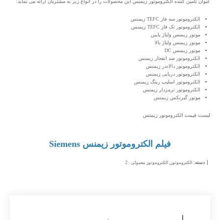
عنوان تامین کننده الکتروموتور زیمنس این محصولات را در انواع زیر به مشتریان ارائه می نماید:
الکتروموتور سه فاز TEFC زیمنس
الکتروموتور تک فاز TEFC زیمنس
موتور زیمنس ولتاژ پایین
موتور زیمنس ولتاژ بالا
موتور زیمنس DC
الکتروموتور ضد انفجار زیمنس
الکتروموتور دالاندر زیمنس
الکتروموتور دریایی زیمنس
الکتروموتور اسلیپ رینگ زیمنس
الکتروموتور ترمزدار زیمنس
موتور گیربکس زیمنس
لیست قیمت الکتروموتور زیمنس
فیلم الکتروموتور زیمنس Siemens
دسته:
الکتروموتور
,
الکتروموتور معمولی