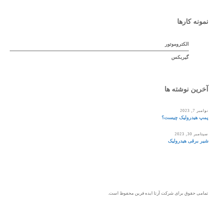
نمونه کارها
الکتروموتور
گیربکس
آخرین نوشته ها
نوامبر 7, 2023
پمپ هیدرولیک چیست؟
سپتامبر 30, 2023
شیر برقی هیدرولیک
تمامی حقوق برای شرکت آرتا ایده فرین محفوظ است.