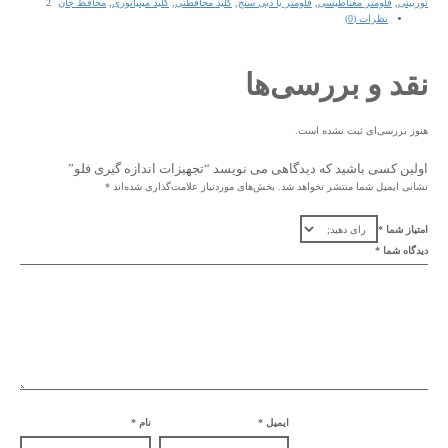
توربینی
,
فلومتر مغناطیسی
,
فلومتر یا دبی سنج
,
کلید محافظتی
,
کلید مینیاتوری
,
محافظ جان
نظرات (0)
نقد و بررسی‌ها
هنوز بررسی‌ای ثبت نشده است.
اولین کسی باشید که دیدگاهی می نویسد “تجهیزات اندازه گیری فلو”
نشانی ایمیل شما منتشر نخواهد شد.
بخش‌های موردنیاز علامت‌گذاری شده‌اند
*
امتیاز شما
*
دیدگاه شما
*
ایمیل
*
نام
*