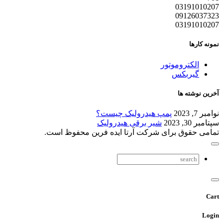
03191010207
09126037323
03191010207
نمونه کارها
الکتروموتور
گیربکس
آخرین نوشته ها
نوامبر 7, 2023
پمپ هیدرولیک چیست؟
سپتامبر 30, 2023
شیر برقی هیدرولیک
تمامی حقوق برای شرکت آرتا ایده فرین محفوظ است.
Cart
Login