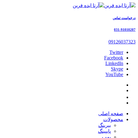
درخواست تماس
031-91010207
09126037323
Twitter
Facebook
LinkedIn
Skype
YouTube
صفحه اصلی
محصولات
بیرینگ
پایپینگ
پمپ