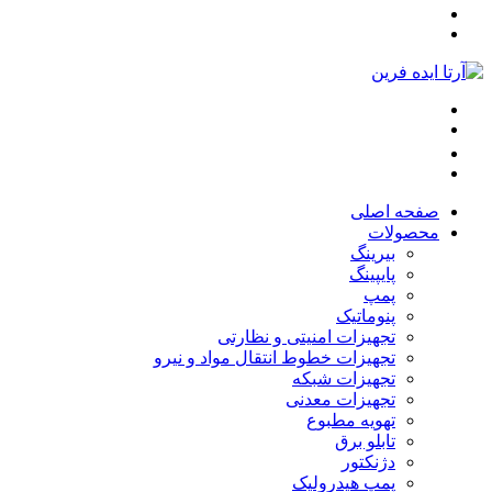
صفحه اصلی
محصولات
بیرینگ
پایپینگ
پمپ
پنوماتیک
تجهیزات امنیتی و نظارتی
تجهیزات خطوط انتقال مواد و نیرو
تجهیزات شبکه
تجهیزات معدنی
تهویه مطبوع
تابلو برق
دژنکتور
پمپ هیدرولیک