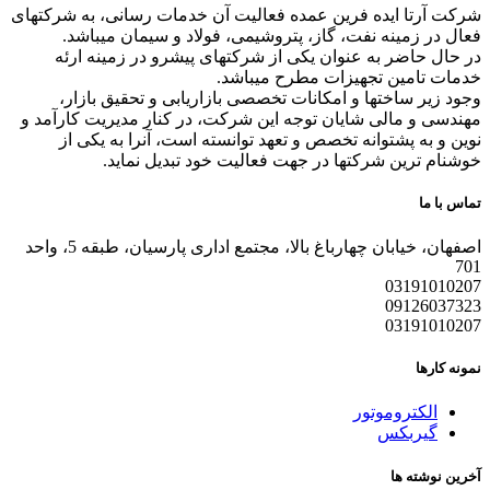
شرکت آرتا ایده فرین عمده فعالیت آن خدمات رسانی، به شرکتهای
فعال در زمینه نفت، گاز، پتروشیمی، فولاد و سیمان میباشد.
در حال حاضر به عنوان یکی از شرکتهای پیشرو در زمینه ارئه
خدمات تامین تجهیزات مطرح میباشد.
وجود زیر ساختها و امکانات تخصصی بازاریابی و تحقیق بازار،
مهندسی و مالی شایان توجه این شرکت، در کنار مدیریت کارآمد و
نوین و به پشتوانه تخصص و تعهد توانسته است، آنرا به یکی از
خوشنام ترین شرکتها در جهت فعالیت خود تبدیل نماید.
تماس با ما
اصفهان، خیابان چهارباغ بالا، مجتمع اداری پارسیان، طبقه 5، واحد
701
03191010207
09126037323
03191010207
نمونه کارها
الکتروموتور
گیربکس
آخرین نوشته ها