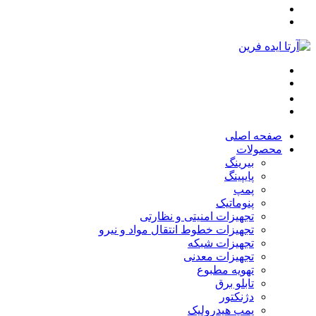
صفحه اصلی
محصولات
بیرینگ
پایپینگ
پمپ
پنوماتیک
تجهیزات امنیتی و نظارتی
تجهیزات خطوط انتقال مواد و نیرو
تجهیزات شبکه
تجهیزات معدنی
تهویه مطبوع
تابلو برق
دژنکتور
پمپ هیدرولیک