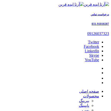
درخواست تماس
031-91010207
09126037323
Twitter
Facebook
LinkedIn
Skype
YouTube
صفحه اصلی
محصولات
بیرینگ
پایپینگ
پمپ