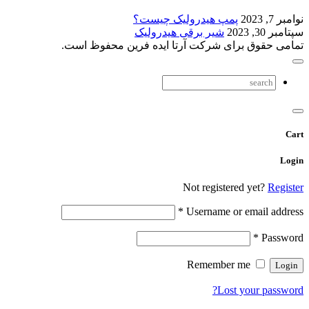
نوامبر 7, 2023
پمپ هیدرولیک چیست؟
سپتامبر 30, 2023
شیر برقی هیدرولیک
تمامی حقوق برای شرکت آرتا ایده فرین محفوظ است.
Cart
Login
Not registered yet?
Register
*
Username or email address
*
Password
Remember me
Lost your password?