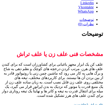
Linkedin
Vkontakte
WhatsApp
توضیحات
نظرات (0)
توضیحات
مشخصات فنی علف زن یا علف تراش
علف کن یک ابزار مجهز باغبانی برای کشاورزان است که برای کندن
علف های هرز، مرتب کردن درخچه های کوچک و نظم دهی به شاخ
و برگ هایی به کار می رود که ماشین چمن زنی یا روتیواتور قادر به
از بین بردن آن ها نیستند. برای کاربردهای مختلف، تیغه های
مختلفی روی علف زن قابل نصب است. به زبان ساده علف زن از
یک منبع قدرت یا موتور که نزدیک به بدن اپراتور قرار می گیرد، یک
میله برای انتقال قدرت به تیغه و کاتر ها و نهایتاً یک تیغه روتاری دوار
برای کندن علف های هرز تشکیل شده است.
علف تراش یا حاشیه زن