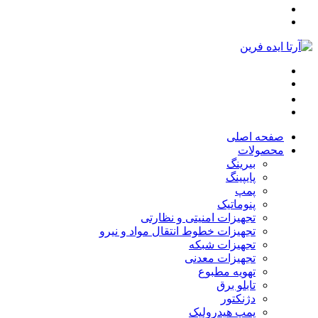
صفحه اصلی
محصولات
بیرینگ
پایپینگ
پمپ
پنوماتیک
تجهیزات امنیتی و نظارتی
تجهیزات خطوط انتقال مواد و نیرو
تجهیزات شبکه
تجهیزات معدنی
تهویه مطبوع
تابلو برق
دژنکتور
پمپ هیدرولیک