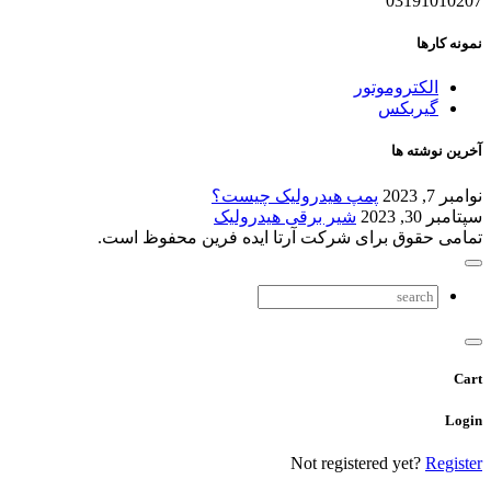
03191010207
نمونه کارها
الکتروموتور
گیربکس
آخرین نوشته ها
نوامبر 7, 2023
پمپ هیدرولیک چیست؟
سپتامبر 30, 2023
شیر برقی هیدرولیک
تمامی حقوق برای شرکت آرتا ایده فرین محفوظ است.
Cart
Login
Not registered yet?
Register