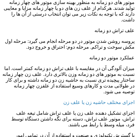
موتور های دو زمانه به منظور بهینه سازی موتور های چهار زمانه
تولید شدند. هرکدام از علف زن های دو یا چهار زمانه مزایا و معایبی
دارند که با توجه به نکات زیر می توان انتخاب درستی از آن ها را
داشت.
علف تراش دو زمانه
پروسه روشن شدن موتور در دو مرحله انجام می گیرد: مرحله اول
مکش سوخت و تراکم. مرحله دوم: احتراق و خروج دود.
عملکرد موتور دو زمانه
میزان آلودگی آن در مقایسه با علف تراش دو زمانه کمتر است. اما
نسبت به موتور های دو زمانه وزن بالاتری دارد. علف زن چهار زمانه
ساختار پیچیده تری نسبت به حاشیه زن دو زمانه داشته و برای کار
در طولانی مدت و کارهای وسیع استفاده از علفزن چهار زمانه
توصیه می شود.
اجزای مختلف حاشیه زن یا علف زن
اجزای تشکیل دهنده علف زن یا علف تراش شامل تیغه علف
تراش، موتور علف تراش، دسته برای نگه داشتن دستگاه توسط
فرد، میله وسط یا رابط می باشند.
با گسترش تکنولوژی و صنعت و استفاده از آن در تمامی امور