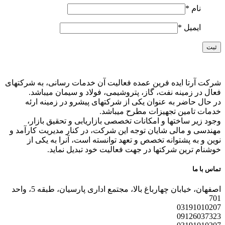
نام
*
ایمیل
*
شرکت آرتا ایده فرین عمده فعالیت آن خدمات رسانی، به شرکتهای
فعال در زمینه نفت، گاز، پتروشیمی، فولاد و سیمان میباشد.
در حال حاضر به عنوان یکی از شرکتهای پیشرو در زمینه ارئه
خدمات تامین تجهیزات مطرح میباشد.
وجود زیر ساختها و امکانات تخصصی بازاریابی و تحقیق بازار،
مهندسی و مالی شایان توجه این شرکت، در کنار مدیریت کارآمد و
نوین و به پشتوانه تخصص و تعهد توانسته است، آنرا به یکی از
خوشنام ترین شرکتها در جهت فعالیت خود تبدیل نماید.
تماس با ما
اصفهان، خیابان چهارباغ بالا، مجتمع اداری پارسیان، طبقه 5، واحد
701
03191010207
09126037323