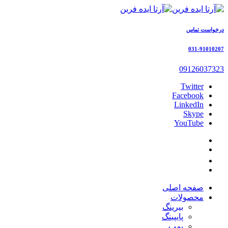
درخواست تماس
031-91010207
09126037323
Twitter
Facebook
LinkedIn
Skype
YouTube
صفحه اصلی
محصولات
بیرینگ
پایپینگ
پمپ