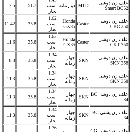
علف زن دوشی
MTD
دو زمانه
اسب
51.7
7.5
Smart BC52
بخار
1.62
علف زن دوشی
Honda
Caster
اسب
35.8
11.42
GX35
CBC 350
بخار
1.62
علف زن دوشی
Honda
Caster
اسب
35.8
11.6
GX35
CKT 350
بخار
1.34
علف زن دوشی
چهار
SKN
اسب
35.8
8.3
SKN 358
زمانه
بخار
1.34
علف زن دوشی
چهار
SKN
اسب
35.8
11.3
SKN 358
زمانه
بخار
1.34
علف زن دوشی BC
چهار
SKN
اسب
35.8
11.3
34
زمانه
بخار
1.34
علف زن پشتی BC
چهار
SKN
اسب
35.8
11.3
34
زمانه
بخار
1.76
علف زن دوشی CG