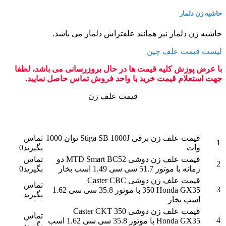
حاشیه زن دلمار
حاشیه زن دلمار نیز همانند علفتراش دلمار می باشد.
لیست قیمت علف چین
با عرض پوزش کلیه قیمت ها در حال بروزرسانی می باشد، لطفا
جهت استعلام قیمت خرید با واحد فروش تماس حاصل نمایید.
قیمت علف زن
قیمت
ردیف
شرح
محصول به
تومان
قیمت علف زن برقی Stiga SB 1000J توان 1000
تماس
1
وات
بگیرید0
قیمت علف زن دوشی MTD Smart BC52 دو
تماس
2
زمانه با موتور 51.7 سی سی 1.49 اسب بخار
بگیرید0
قیمت علف زن دوشی Caster CBC
تماس
3
350 Honda GX35 با موتور 35.8 سی سی 1.62
بگیرید
اسب بخار
قیمت علف زن دوشی Caster CKT 350
تماس
4
Honda GX35 با موتور 35.8 سی سی 1.62 اسب
بگیرید