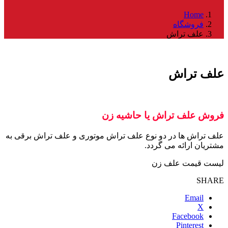
Home
فروشگاه
علف تراش
علف تراش
فروش علف تراش یا حاشیه زن
علف تراش ها در دو نوع
علف تراش موتوری
و
علف تراش برقی
به
مشتریان ارائه می گردد.
لیست قیمت علف زن
SHARE
Email
X
Facebook
Pinterest