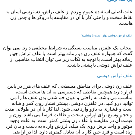
علت اصلی استفاده عموم مردم از علف تراش، دسترسی آسان به
نقاط سخت و راحتی کار با آن در مقایسه با دروگر ها و چمن زن
هاست.
علف تراش دوشی بهتر است یا پشتی؟
انتخاب یک علفزن مناسب بستگی به شرایط مختلفی دارد. نمی توان
گفت که همواره علف زن دو زمانه بهتر است یا علف تراش چهار
زمانه بهتر است. با توجه به نکات زیر می توان انتخاب مناسبی از
علف تراش دوشی یا پشتی داشت.
علف تراش دوشی
علف زن دوشی برای مناطق مسطحی که علف های هرز در پایین
قرار دارند همچنین نقاطی که دسترسی به آن ها سخت است،
مناسب می باشد. به راحتی و بدون خم شدن بدن علف ها را می
توانید درو کنید. در علفزن دوشی، بیشتر فشار روی کمر و شانه
است و فشاری به بازو وارد نمی شود. لذا کار با آن در طولانی مدت
و حجم وسیع برای اپراتور سخت و طاقت فرسا می باشد. وزن و
قیمت آن در مقایسه با علف زن پشتی کمتر است. به علت وجود
موتور و واحد برش روی یک میله، لرزش وارده به دست و بدن فرد
زیاد است و فرد حین کار با آن تعادل کمتری دارد. لذا در اراضی