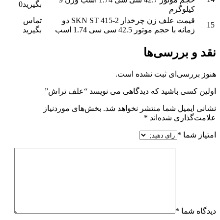
بگیرید0
کیلوگرم
قیمت علف زن چرخدار SKN ST 415-2 دو
تماس
15
زمانه با حجم موتور 42.5 سی سی 1.74 اسب
بگیرید
نقد و بررسی‌ها
هنوز بررسی‌ای ثبت نشده است.
اولین کسی باشید که دیدگاهی می نویسد “علف تراش”
نشانی ایمیل شما منتشر نخواهد شد.
بخش‌های موردنیاز
علامت‌گذاری شده‌اند
*
امتیاز شما
*
دیدگاه شما
*