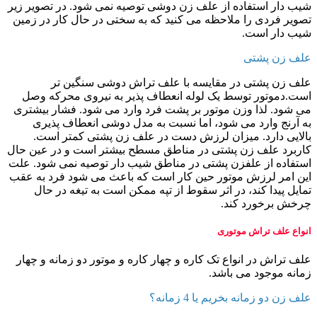
شیب دار استفاده از علف زن دوشی توصیه نمی شود. در تصویر زیر
تصویر فردی را ملاحظه می کنید که به سختی در حال کار در زمین
شیب دار است.
علف زن پشتی
علف زن پشتی در مقایسه با علف تراش دوشی سنگین تر
است.دموتور توسط یک لوله انعطاف پذیر به نیروی محرکه وصل
می شود. لذا وزن موتور بر پشت فرد وارد می شود. فشار بیشتری
به آرنج وارد می شود، اما نسبت به مدل دوشی انعطاف پذیری
بالایی دارد. میزان لرزش دست در علف زن پشتی کمتر است.
کاربرد علف زن پشتی در مناطق مسطح بیشتر است و در عین حال
استفاده از علفزن پشتی در مناطق شیب دار توصیه نمی شود. علت
این امر لرزش موتور حین کار است که باعث می شود فرد به عقب
تمایل پیدا کند، در اثر سقوط از تپه ممکن است به تیغه در حال
چرخش برخورد کند.
انواع علف تراش موتوری
علف تراش در انواع تک کاره و چهار کاره و موتور دو زمانه و چهار
زمانه موجود می باشد.
علف زن دو زمانه بخریم یا 4 زمانه؟