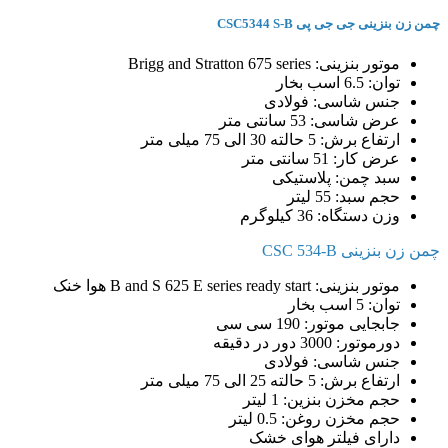
چمن زن بنزینی جی جی پی CSC5344 S-B
موتور بنزینی: Brigg and Stratton 675 series
توان: 6.5 اسب بخار
جنس شاسی: فولادی
عرض شاسی: 53 سانتی متر
ارتفاع برش: 5 حالته 30 الی 75 میلی متر
عرض کار: 51 سانتی متر
سبد چمن: پلاستیکی
حجم سبد: 55 لیتر
وزن دستگاه: 36 کیلوگرم
چمن زن بنزینی CSC 534-B
موتور بنزینی: B and S 625 E series ready start هوا خنک
توان: 5 اسب بخار
جابجایی موتور: 190 سی سی
دورموتور: 3000 دور در دقیقه
جنس شاسی: فولادی
ارتفاع برش: 5 حالته 25 الی 75 میلی متر
حجم مخزن بنزین: 1 لیتر
حجم مخزن روغن: 0.5 لیتر
دارای فیلتر هوای خشک