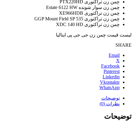
چمن زن تراکتوری PTX220HD
چمن زن سوار شونده Estate 6122 HW
چمن زن تراکتوری XE966HDB
چمن زن تراکتوری GGP Mount Field SP 535
چمن زن تراکتوری XDC 140 HD
لیست قیمت چمن زن جی جی پی ایتالیا
SHARE
Email
X
Facebook
Pinterest
Linkedin
Vkontakte
WhatsApp
توضیحات
نظرات (0)
توضیحات