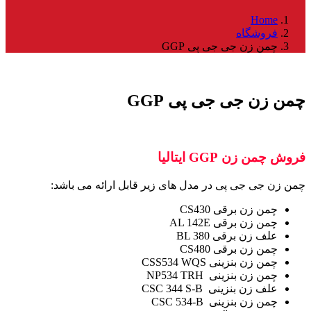
Home
فروشگاه
چمن زن جی جی پی GGP
چمن زن جی جی پی GGP
فروش چمن زن GGP ایتالیا
چمن زن جی جی پی در مدل های زیر قابل ارائه می باشد:
چمن زن برقی CS430
چمن زن برقی AL 142E
علف زن برقی BL 380
چمن زن برقی CS480
چمن زن بنزینی CSS534 WQS
چمن زن بنزینی NP534 TRH
علف زن بنزینی CSC 344 S-B
چمن زن بنزینی CSC 534-B