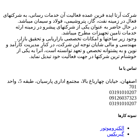
شرکت آرتا ایده فرین عمده فعالیت آن خدمات رسانی، به شرکتهای
فعال در زمینه نفت، گاز، پتروشیمی، فولاد و سیمان میباشد.
در حال حاضر به عنوان یکی از شرکتهای پیشرو در زمینه ارئه
خدمات تامین تجهیزات مطرح میباشد.
وجود زیر ساختها و امکانات تخصصی بازاریابی و تحقیق بازار،
مهندسی و مالی شایان توجه این شرکت، در کنار مدیریت کارآمد و
نوین و به پشتوانه تخصص و تعهد توانسته است، آنرا به یکی از
خوشنام ترین شرکتها در جهت فعالیت خود تبدیل نماید.
تماس با ما
اصفهان، خیابان چهارباغ بالا، مجتمع اداری پارسیان، طبقه 5، واحد
701
03191010207
09126037323
03191010207
نمونه کارها
الکتروموتور
گیربکس