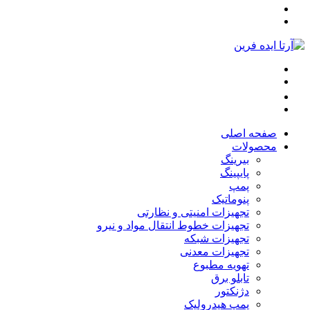
صفحه اصلی
محصولات
بیرینگ
پایپینگ
پمپ
پنوماتیک
تجهیزات امنیتی و نظارتی
تجهیزات خطوط انتقال مواد و نیرو
تجهیزات شبکه
تجهیزات معدنی
تهویه مطبوع
تابلو برق
دژنکتور
پمپ هیدرولیک