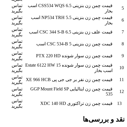
قیمت چمن زن بنزینی CSS534 WQS 6.5 اسب
تماس
5
بخار
بگیرید
قیمت چمن زن بنزینی NP534 TRH 5.5 اسب
تماس
6
بخار
بگیرید
تماس
7
قیمت علف زن بنزینی CSC 344 S-B 6.5 اسب
بگیرید
تماس
8
قیمت چمن زن بنزینی CSC 534-B 5 اسب
بگیرید
تماس
9
قیمت چمن زن سوار شونده PTX 220 HD
بگیرید
قیمت چمن زن سوار شونده Estate 6122 HW 15
تماس
10
اسب بخار
بگیرید
تماس
11
قیمت چمن زن نفر بر جی جی پی XE 966 HCB
بگیرید
قیمت چمن زن ایتالیایی GGP Mount Field SP
تماس
12
535
بگیرید
تماس
13
قیمت چمن زن تراکتوری XDC 140 HD
بگیرید
نقد و بررسی‌ها