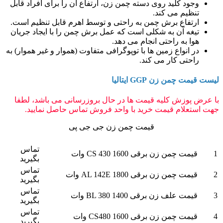
وجود کلید روی دسته چمن زن، ارتفاع آن را برای افراد قابل
تنظیم می کند.
ارتفاع برش چمن به راحتی و توسط اهرم قابل تنظیم است.
تیغه آن به شکلی است که عمل برش چمن را با ایجاد جریان
هوا به راحتی انجام می دهد.
در انواع زمین ها با توپوگرافی متفاوت (هموار و غیر هموار) به
راحتی کار می کند.
لیست قیمت چمن زن GGP ایتالیا
با عرض پوزش کلیه قیمت ها در حال بروزرسانی می باشد، لطفا
جهت استعلام قیمت خرید با واحد فروش تماس حاصل نمایید.
قیمت چمن زن جی جی پی
ردیف
شرح
قیمت
تماس
1
قیمت چمن زن برقی CS 430 1600 وات
بگیرید
تماس
2
قیمت چمن زن برقی AL 142E 1800 وات
بگیرید
تماس
3
قیمت علف زن برقی BL 380 1400 وات
بگیرید
تماس
4
قیمت چمن زن برقی CS480 1600 وات
بگیرید