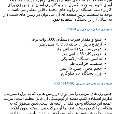
آوری شوند. به جهت کنترل بهتر و کاربری آسان تر چمن زن برای
کاربر دسته دستگاه در زاویه های مختلف قابل تنظیم می باشد. با
توجه به سیستم ترمز صفحه ای آن می توان در زمین های شیب دار
به آسانی از این دستگاه استفاده نمود.
چمن زن برقی جی جی پی CS480
منبع و مقدار قدرت دستگاه: 1600 وات برقی
ارتفاع برش: 5 حالته 30 تا 75 میلی متر
عرض شاسی: 43 سانتی متر
عرض کار: 55 سانتی متر
شاسی دستگاه: پلاستیکی
سیستم حرکتی: هلی
حجم مخزن چمن: 46 لیتر
وزن دستگاه: 26 کیلوگرم
چمن زن بنزینی جی جی پی CSS 534 WSQ
چمن زن های بنزینی را می توان در زمین هایی که به برق دسترسی
نداریم استفاده کنیم. دسته ارگونومیکی آن قابل تنظیم است. مزیت
عمده این دستگاه وجود قفل در تیغه ها است. بدین منظور که به
هنگام رها کردن دسته، تیغه ها از حرکت می ایستند بدون اینکه
موتور خاموش شود. بنابراین به راحتی و بدون نیاز به راه اندازی