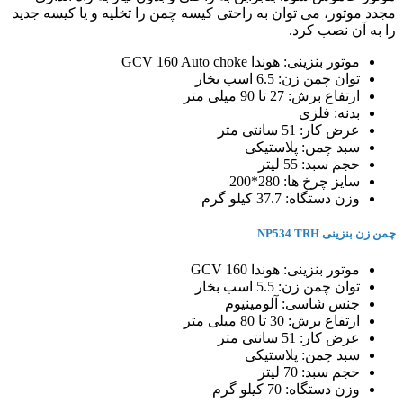
مجدد موتور، می توان به راحتی کیسه چمن را تخلیه و یا کیسه جدید
را به آن نصب کرد.
موتور بنزینی: هوندا GCV 160 Auto choke
توان چمن زن: 6.5 اسب بخار
ارتفاع برش: 27 تا 90 میلی متر
بدنه: فلزی
عرض کار: 51 سانتی متر
سبد چمن: پلاستیکی
حجم سبد: 55 لیتر
سایز چرخ ها: 280*200
وزن دستگاه: 37.7 کیلو گرم
چمن زن بنزینی NP534 TRH
موتور بنزینی: هوندا GCV 160
توان چمن زن: 5.5 اسب بخار
جنس شاسی: آلومینیوم
ارتفاع برش: 30 تا 80 میلی متر
عرض کار: 51 سانتی متر
سبد چمن: پلاستیکی
حجم سبد: 70 لیتر
وزن دستگاه: 70 کیلو گرم