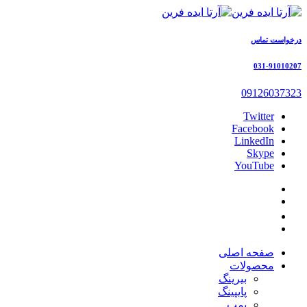
درخواست تماس
031-91010207
09126037323
Twitter
Facebook
LinkedIn
Skype
YouTube
صفحه اصلی
محصولات
بیرینگ
پایپینگ
پمپ