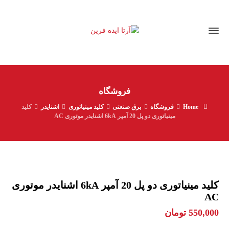
فروشگاه
Home
فروشگاه
برق صنعتی
کلید مینیاتوری
اشنایدر
کلید
مينياتوری دو پل 20 آمپر 6kA اشنایدر موتوری AC
کلید مينياتوری دو پل 20 آمپر 6kA اشنایدر موتوری
AC
550,000
تومان