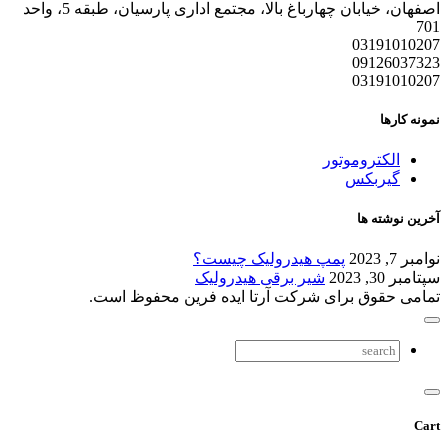
اصفهان، خیابان چهارباغ بالا، مجتمع اداری پارسیان، طبقه 5، واحد
701
03191010207
09126037323
03191010207
نمونه کارها
الکتروموتور
گیربکس
آخرین نوشته ها
نوامبر 7, 2023
پمپ هیدرولیک چیست؟
سپتامبر 30, 2023
شیر برقی هیدرولیک
تمامی حقوق برای شرکت آرتا ایده فرین محفوظ است.
Cart