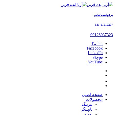
درخواست تماس
031-91010207
09126037323
Twitter
Facebook
LinkedIn
Skype
YouTube
صفحه اصلی
محصولات
بیرینگ
پایپینگ
پمپ