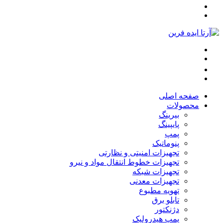
صفحه اصلی
محصولات
بیرینگ
پایپینگ
پمپ
پنوماتیک
تجهیزات امنیتی و نظارتی
تجهیزات خطوط انتقال مواد و نیرو
تجهیزات شبکه
تجهیزات معدنی
تهویه مطبوع
تابلو برق
دژنکتور
پمپ هیدرولیک