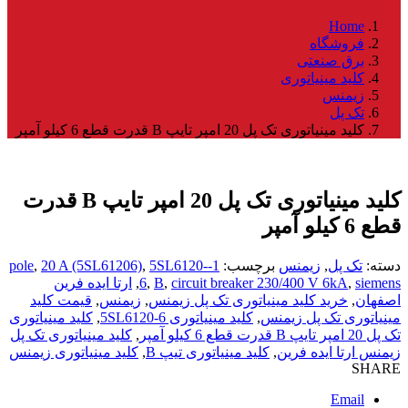
Home
فروشگاه
برق صنعتی
کلید مینیاتوری
زیمنس
تک پل
کلید مینیاتوری تک پل 20 امپر تایپ B قدرت قطع 6 کیلو آمپر
کلید مینیاتوری تک پل 20 امپر تایپ B قدرت
قطع 6 کیلو آمپر
دسته:
تک پل
,
زیمنس
برچسب:
1-pole
5SL6120-
,
20 A (5SL61206)
,
siemens
,
circuit breaker 230/400 V 6kA
,
B
,
6
,
ارتا ایده فرین
اصفهان
,
خرید کلید مینیاتوری تک پل زیمنس
,
زیمنس
,
قیمت کلید
مینیاتوری تک پل زیمنس
,
کلید مینیاتوری 5SL6120-6
,
کلید مینیاتوری
تک پل 20 امپر تایپ B قدرت قطع 6 کیلو آمپر
,
کلید مینیاتوری تک پل
زیمنس ارتا ایده فرین
,
کلید مینیاتوری تیپ B
,
کلید مینیاتوری زیمنس
SHARE
Email