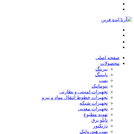
صفحه اصلی
محصولات
بیرینگ
پایپینگ
پمپ
پنوماتیک
تجهیزات امنیتی و نظارتی
تجهیزات خطوط انتقال مواد و نیرو
تجهیزات شبکه
تجهیزات معدنی
تهویه مطبوع
تابلو برق
دژنکتور
پمپ هیدرولیک