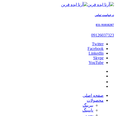
درخواست تماس
031-91010207
09126037323
Twitter
Facebook
LinkedIn
Skype
YouTube
صفحه اصلی
محصولات
بیرینگ
پایپینگ
پمپ