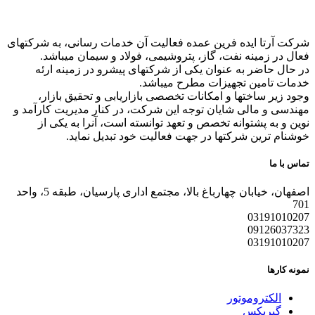
شرکت آرتا ایده فرین عمده فعالیت آن خدمات رسانی، به شرکتهای
فعال در زمینه نفت، گاز، پتروشیمی، فولاد و سیمان میباشد.
در حال حاضر به عنوان یکی از شرکتهای پیشرو در زمینه ارئه
خدمات تامین تجهیزات مطرح میباشد.
وجود زیر ساختها و امکانات تخصصی بازاریابی و تحقیق بازار،
مهندسی و مالی شایان توجه این شرکت، در کنار مدیریت کارآمد و
نوین و به پشتوانه تخصص و تعهد توانسته است، آنرا به یکی از
خوشنام ترین شرکتها در جهت فعالیت خود تبدیل نماید.
تماس با ما
اصفهان، خیابان چهارباغ بالا، مجتمع اداری پارسیان، طبقه 5، واحد
701
03191010207
09126037323
03191010207
نمونه کارها
الکتروموتور
گیربکس