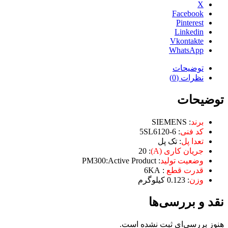
X
Facebook
Pinterest
Linkedin
Vkontakte
WhatsApp
توضیحات
نظرات (0)
توضیحات
برند
: SIEMENS
کد فنی
:
5SL6120-6
تعدا پل
: تک پل
جریان کاری (A)
: 20
وضعیت تولید
: PM300:Active Product
قدرت قطع
: 6KA
وزن
: 0.123 کیلوگرم
نقد و بررسی‌ها
هنوز بررسی‌ای ثبت نشده است.