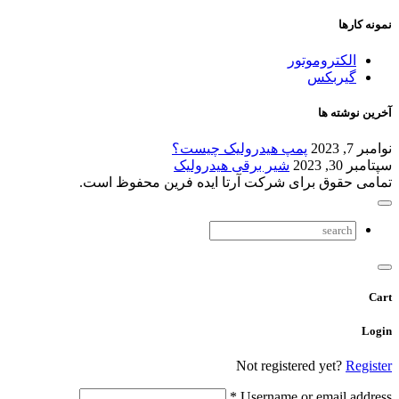
نمونه کارها
الکتروموتور
گیربکس
آخرین نوشته ها
نوامبر 7, 2023
پمپ هیدرولیک چیست؟
سپتامبر 30, 2023
شیر برقی هیدرولیک
تمامی حقوق برای شرکت آرتا ایده فرین محفوظ است.
Cart
Login
Not registered yet?
Register
*
Username or email address