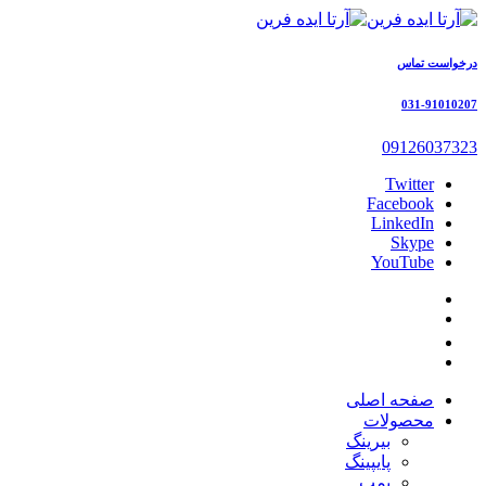
درخواست تماس
031-91010207
09126037323
Twitter
Facebook
LinkedIn
Skype
YouTube
صفحه اصلی
محصولات
بیرینگ
پایپینگ
پمپ