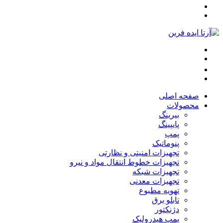
صفحه اصلی
محصولات
بیرینگ
پایپینگ
پمپ
پنوماتیک
تجهیزات امنیتی و نظارتی
تجهیزات خطوط انتقال مواد و نیرو
تجهیزات شبکه
تجهیزات معدنی
تهویه مطبوع
تابلو برق
دژنکتور
پمپ هیدرولیک