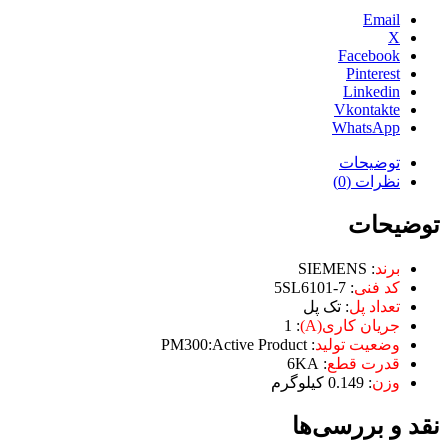
Email
X
Facebook
Pinterest
Linkedin
Vkontakte
WhatsApp
توضیحات
نظرات (0)
توضیحات
برند
:‌ SIEMENS
کد فنی
: 5SL6101-7
تعداد پل
: تک پل
جریان کاری(A)
: 1
وضعیت تولید
: PM300:Active Product
قدرت قطع
: 6KA
وزن
: 0.149 کیلوگرم
نقد و بررسی‌ها