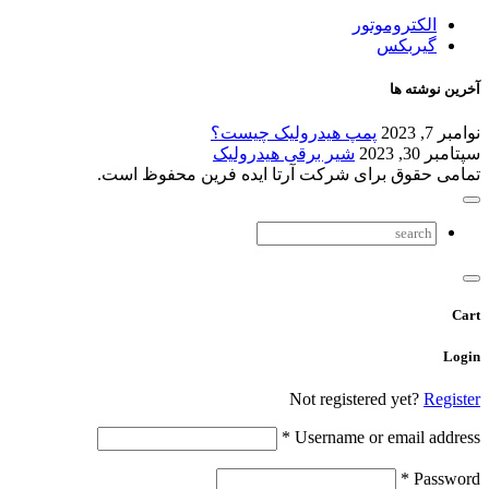
الکتروموتور
گیربکس
آخرین نوشته ها
نوامبر 7, 2023
پمپ هیدرولیک چیست؟
سپتامبر 30, 2023
شیر برقی هیدرولیک
تمامی حقوق برای شرکت آرتا ایده فرین محفوظ است.
Cart
Login
Not registered yet?
Register
*
Username or email address
*
Password