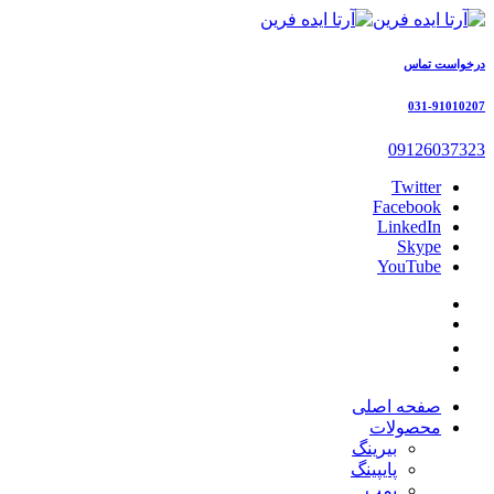
درخواست تماس
031-91010207
09126037323
Twitter
Facebook
LinkedIn
Skype
YouTube
صفحه اصلی
محصولات
بیرینگ
پایپینگ
پمپ