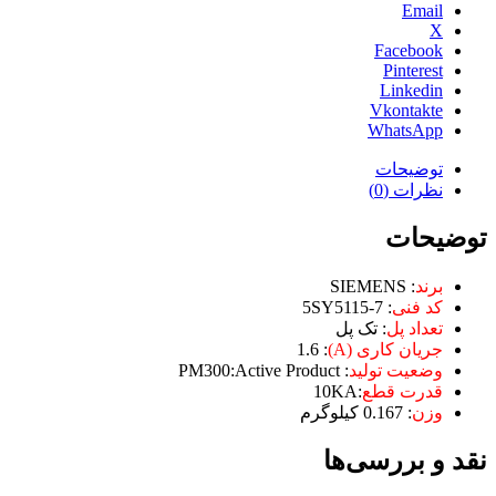
Email
X
Facebook
Pinterest
Linkedin
Vkontakte
WhatsApp
توضیحات
نظرات (0)
توضیحات
برند
: SIEMENS
کد فنی
: 5SY5115-7
تعداد پل
: تک پل
جریان کاری (A)
: 1.6
وضعیت تولید
: PM300:Active Product
قدرت قطع
:10KA
وزن
: 0.167 کیلوگرم
نقد و بررسی‌ها