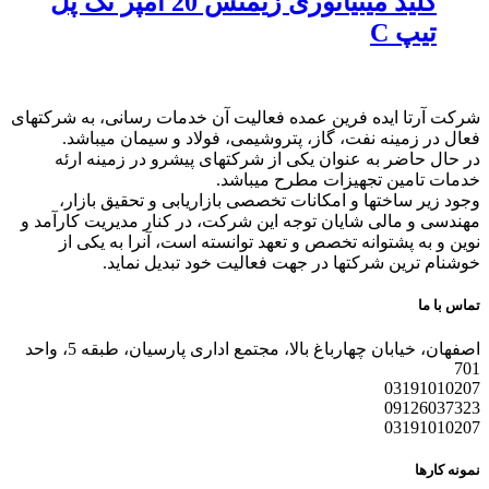
کلید مینیاتوری زیمنس 20 آمپر تک پل
تیپ C
شرکت آرتا ایده فرین عمده فعالیت آن خدمات رسانی، به شرکتهای
فعال در زمینه نفت، گاز، پتروشیمی، فولاد و سیمان میباشد.
در حال حاضر به عنوان یکی از شرکتهای پیشرو در زمینه ارئه
خدمات تامین تجهیزات مطرح میباشد.
وجود زیر ساختها و امکانات تخصصی بازاریابی و تحقیق بازار،
مهندسی و مالی شایان توجه این شرکت، در کنار مدیریت کارآمد و
نوین و به پشتوانه تخصص و تعهد توانسته است، آنرا به یکی از
خوشنام ترین شرکتها در جهت فعالیت خود تبدیل نماید.
تماس با ما
اصفهان، خیابان چهارباغ بالا، مجتمع اداری پارسیان، طبقه 5، واحد
701
03191010207
09126037323
03191010207
نمونه کارها