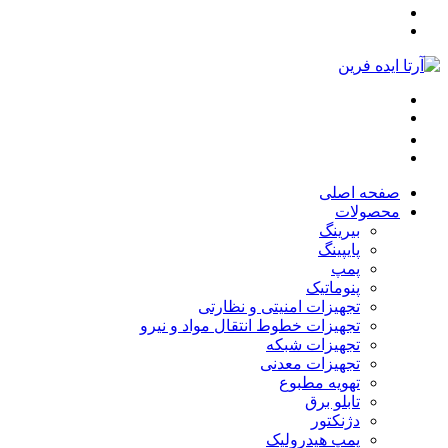
صفحه اصلی
محصولات
بیرینگ
پایپینگ
پمپ
پنوماتیک
تجهیزات امنیتی و نظارتی
تجهیزات خطوط انتقال مواد و نیرو
تجهیزات شبکه
تجهیزات معدنی
تهویه مطبوع
تابلو برق
دژنکتور
پمپ هیدرولیک