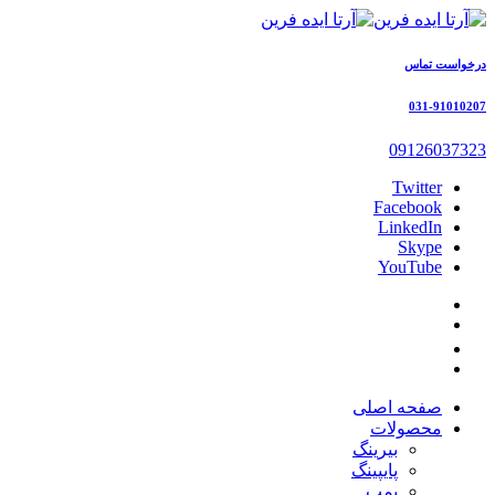
درخواست تماس
031-91010207
09126037323
Twitter
Facebook
LinkedIn
Skype
YouTube
صفحه اصلی
محصولات
بیرینگ
پایپینگ
پمپ