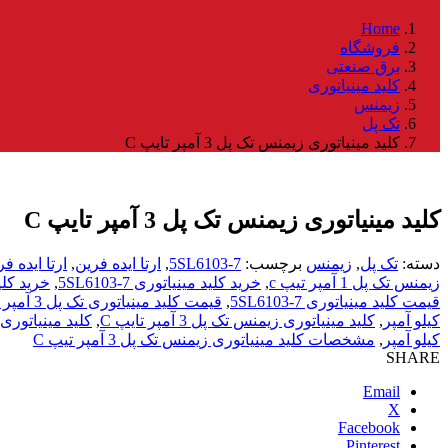
Home
فروشگاه
برق صنعتی
کلید مینیاتوری
زیمنس
تک پل
کلید مینیاتوری زیمنس تک پل 3 آمپر تایپ C
کلید مینیاتوری زیمنس تک پل 3 آمپر تایپ C
دسته:
تک پل
,
زیمنس
برچسب:
5SL6103-7
,
ارتا ایده فرین
,
ارتا ایده فرین کلید می
زیمنس تک پل 1 آمپر تیپ c
,
خرید کلید مینیاتوری 5SL6103-7
,
خرید کلید مینیاتوری
قیمت کلید مینیاتوری 5SL6103-7
,
قیمت کلید مینیاتوری تک پل 3 آمپر تایپ C با قدرت قطع 6 کیلو آمپر
کیلو آمپر
,
کلید مینیاتوری زیمنس تک پل 3 آمپر تایپ C
,
کلید مینیاتوری زیمنس تک پل 
کیلو آمپر
,
مشخصات کلید مینیاتوری زیمنس تک پل 3 آمپر تیپ C
SHARE
Email
X
Facebook
Pinterest