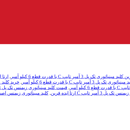
نیاتوری تک پل 3 آمپر تایپ C با قدرت قطع 6 کیلو آمپر
,
ارتا 
 تک پل 3 آمپر تایپ C با قدرت قطع 6 کیلو آمپر
,
خرید کلید مینی
,
قیمت کلید مینیاتوری زیمنس تک پل 3 آمپر تیپ C
3 آمپر تایپ C ارتا ایده فرین
,
کلید مییناتوری زیمنس اصف