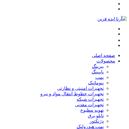
صفحه اصلی
محصولات
بیرینگ
پایپینگ
پمپ
پنوماتیک
تجهیزات امنیتی و نظارتی
تجهیزات خطوط انتقال مواد و نیرو
تجهیزات شبکه
تجهیزات معدنی
تهویه مطبوع
تابلو برق
دژنکتور
پمپ هیدرولیک