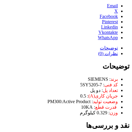
Email
X
Facebook
Pinterest
Linkedin
Vkontakte
WhatsApp
توضیحات
نظرات (0)
توضیحات
برند
: SIEMENS
کد فنی
: 5SY5205-7
تعداد پل
: دو پل
جریان کاری(A)
: 0.5
وضعیت تولید
: PM300:Active Product
قدرت قطع
: 10KA
وزن
: 0.329 کیلوگرم
نقد و بررسی‌ها