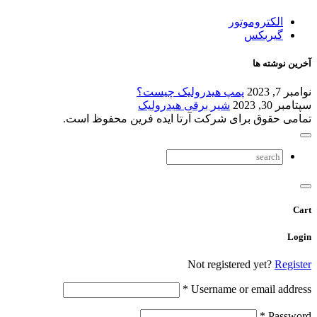
الکتروموتور
گیربکس
آخرین نوشته ها
نوامبر 7, 2023
پمپ هیدرولیک چیست؟
سپتامبر 30, 2023
شیر برقی هیدرولیک
تمامی حقوق برای شرکت آرتا ایده فرین محفوظ است.
Cart
Login
Not registered yet?
Register
*
Username or email address
*
Password