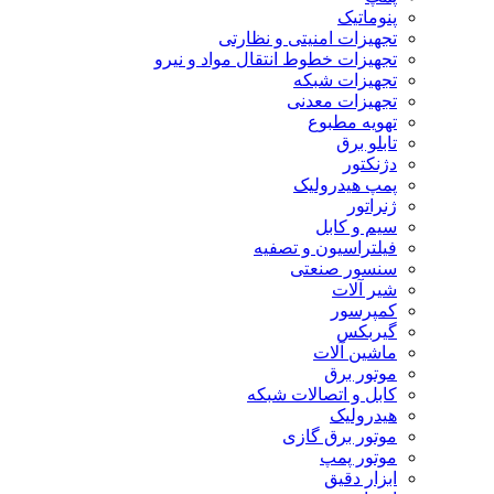
پنوماتیک
تجهیزات امنیتی و نظارتی
تجهیزات خطوط انتقال مواد و نیرو
تجهیزات شبکه
تجهیزات معدنی
تهویه مطبوع
تابلو برق
دژنکتور
پمپ هیدرولیک
ژنراتور
سیم و کابل
فیلتراسیون و تصفیه
سنسور صنعتی
شیر آلات
کمپرسور
گیربکس
ماشین آلات
موتور برق
کابل و اتصالات شبکه
هیدرولیک
موتور برق گازی
موتور پمپ
ابزار دقیق