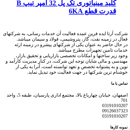
کلید مینیاتوری تک پل 32 آمپر تیپ B
قدرت قطع 6KA
شرکت آرتا ایده فرین عمده فعالیت آن خدمات رسانی، به شرکتهای
فعال در زمینه نفت، گاز، پتروشیمی، فولاد و سیمان میباشد.
در حال حاضر به عنوان یکی از شرکتهای پیشرو در زمینه ارئه
خدمات تامین تجهیزات مطرح میباشد.
وجود زیر ساختها و امکانات تخصصی بازاریابی و تحقیق بازار،
مهندسی و مالی شایان توجه این شرکت، در کنار مدیریت کارآمد و
نوین و به پشتوانه تخصص و تعهد توانسته است، آنرا به یکی از
خوشنام ترین شرکتها در جهت فعالیت خود تبدیل نماید.
تماس با ما
اصفهان، خیابان چهارباغ بالا، مجتمع اداری پارسیان، طبقه 5، واحد
701
03191010207
09126037323
03191010207
نمونه کارها