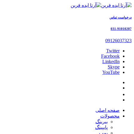
درخواست تماس
031-91010207
09126037323
Twitter
Facebook
LinkedIn
Skype
YouTube
صفحه اصلی
محصولات
بیرینگ
پایپینگ
پمپ