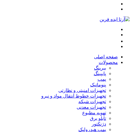
صفحه اصلی
محصولات
بیرینگ
پایپینگ
پمپ
پنوماتیک
تجهیزات امنیتی و نظارتی
تجهیزات خطوط انتقال مواد و نیرو
تجهیزات شبکه
تجهیزات معدنی
تهویه مطبوع
تابلو برق
دژنکتور
پمپ هیدرولیک