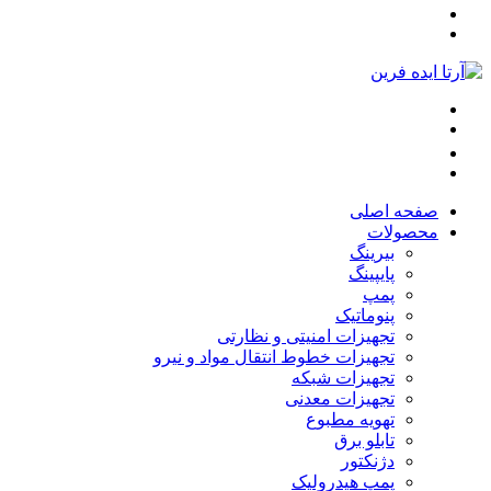
صفحه اصلی
محصولات
بیرینگ
پایپینگ
پمپ
پنوماتیک
تجهیزات امنیتی و نظارتی
تجهیزات خطوط انتقال مواد و نیرو
تجهیزات شبکه
تجهیزات معدنی
تهویه مطبوع
تابلو برق
دژنکتور
پمپ هیدرولیک