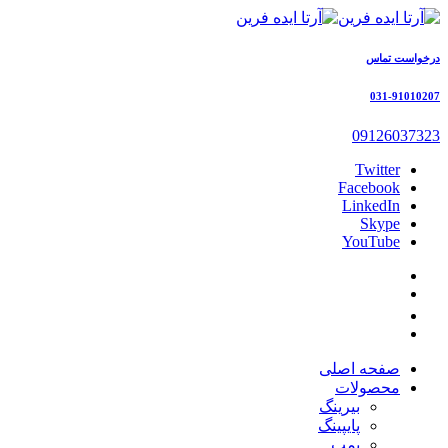
درخواست تماس
031-91010207
09126037323
Twitter
Facebook
LinkedIn
Skype
YouTube
صفحه اصلی
محصولات
بیرینگ
پایپینگ
پمپ