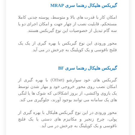
گیربکس هلیکال رهنما سری MRAP
امکان کار با قدرت های بالا و متوسط، پوسته چدنی کاملا
مستحکم، قابلیت نصب از چهار جهت و امکان اجرای دو یا
سه گام تبدیل از خصوصیات این نوع گیربکس هستند.
محور ورودی این نوع گیربکس با بهره گیری از یک یک
فلنج ناقوسی و یک کوپلینگ به چرخش در می آید.
گیربکس هلیکال رهنما سری BF
گیربکس های خود سوارشو (Offset) با بهره گیری از
امکان نصب روی محور خروجی خود و مهار شدن توسط
یک بازوی واکنشی، از بروز اشکالاتی که شوک ها یا لنگی
های یک سامانه می توانند بوجود آورند، جلوگیری می کند.
محور ورودی در این نوع گیربکس هلیکال با بهره گیری از
پولی، چرخ زنجیر و مکانیزم های دستی یا یک فلنچ
ناقوسی و یک کوپلینگ به چرخش در می آید.