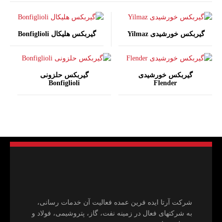
گیربکس خورشیدی Yilmaz
گیربکس هلیکال Bonfiglioli
گیربکس خورشیدی
گیربکس حلزونی
Bonfiglioli
Flender
شرکت آرتا ایده فرین عمده فعالیت آن خدمات رسانی،
به شرکتهای فعال در زمینه نفت، گاز، پتروشیمی، فولاد و