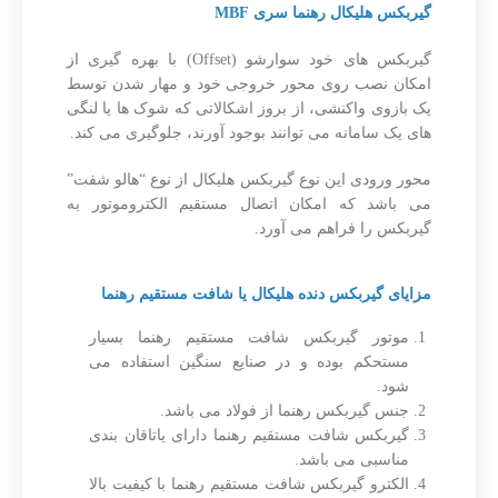
گیربکس هلیکال رهنما سری MBF
گیربکس های خود سوارشو (Offset) با بهره گیری از
امکان نصب روی محور خروجی خود و مهار شدن توسط
یک بازوی واکنشی، از بروز اشکالاتی که شوک ها یا لنگی
های یک سامانه می توانند بوجود آورند، جلوگیری می کند.
محور ورودی این نوع گیربکس هلیکال از نوع “هالو شفت”
می باشد که امکان اتصال مستقیم الکتروموتور به
گیربکس را فراهم می آورد.
مزایای گیربکس دنده هلیکال یا شافت مستقیم رهنما
موتور گیربکس شافت مستقیم رهنما بسیار
مستحکم بوده و در صنایع سنگین استفاده می
شود.
جنس گیربکس رهنما از فولاد می باشد.
گیربکس شافت مستقیم رهنما دارای یاتاقان بندی
مناسبی می باشد.
الکترو گیربکس شافت مستقیم رهنما با کیفیت بالا