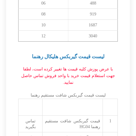
06
488
08
919
10
1687
12
3040
لیست قیمت گیربکس هلیکال رهنما
با عرض پوزش کلیه قیمت ها تغییر کرده است، لطفا
جهت استعلام قیمت خرید با واحد فروش تماس حاصل
نمایید.
لیست قیمت گیربکس شافت مستقیم رهنما
ردیف
شرح
قیمت به
تومان
1
قیمت گیربکس شافت مستقیم
تماس
رهنما HG04
بگیرید