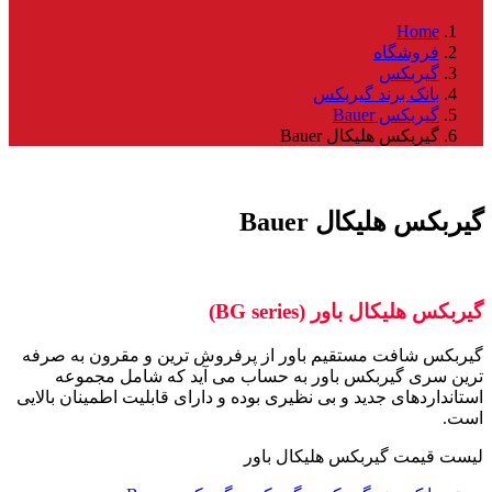
 گیربکس
ل Bauer
 Bauer
(BG series)
تقیم باور از پرفروش ترین و مقرون به صرفه
س باور به حساب می آید که شامل مجموعه
د و بی نظیری بوده و دارای قابلیت اطمینان بالایی
کس هلیکال باور