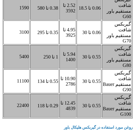
2.52 تا
1590
0.06 تا 18.5
0.38 تا 580
3592
4.95 تا
3100
0.06 تا 30
0.35 تا 295
3925
5.94 تا
5400
0.55 تا 30
1 تا 250
1400
10.90 تا
11100
0.55 تا 30
0.55 تا 134
2786
12.45 تا
22400
0.55 تا 30
0.29 تا 118
4839
در گیربکس هلیکال باور