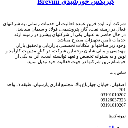
ورشیدی Brevini
 فرین عمده فعالیت آن خدمات رسانی، به شرکتهای
فت، گاز، پتروشیمی، فولاد و سیمان میباشد.
عنوان یکی از شرکتهای پیشرو در زمینه ارئه
هیزات مطرح میباشد.
 و امکانات تخصصی بازاریابی و تحقیق بازار،
ایان توجه این شرکت، در کنار مدیریت کارآمد و
ه تخصص و تعهد توانسته است، آنرا به یکی از
تها در جهت فعالیت خود تبدیل نماید.
اصفهان، خیابان چهارباغ بالا، مجتمع اداری پارسیان، طبقه 5، واحد
ور