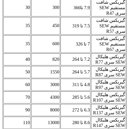
گیربکس شافت
30
300
مستقیم SEW
7.9 تا366
سری R47
گیربکس شافت
35
450
مستقیم SEW
7.5 تا 319
سری R57
گیربکس شافت
35
600
مستقیم SEW
7 تا 326
سری R67
گیربکس هلیکال
7.2 تا 264
820
40
SEW سری R77
گیربکس هلیکال
5.7 تا 264
1550
50
SEW سری R87
گیربکس هلیکال
4.8 تا 311
3000
60
SEW سری R97
گیربکس هلیکال
5.6 تا 285
4300
70
SEW سری R107
گیربکس هلیکال
6.3 تا 272
8000
90
SEW سری R137
گیربکس هلیکال
8.6 تا 280
13000
110
SEW سری R147