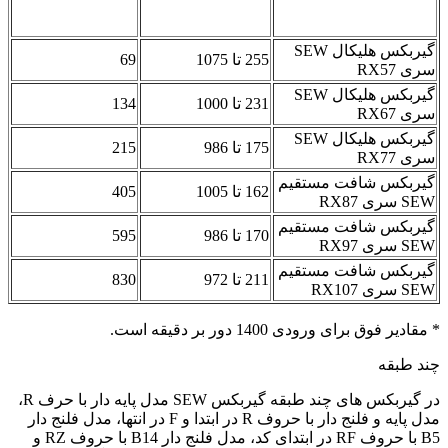
مدل
خروجی (دور بر
مجاز (نیوتن متر)
دقیقه)
گیربکس هلیکال SEW
255 تا 1075
69
سری RX57
گیربکس هلیکال SEW
231 تا 1000
134
سری RX67
گیربکس هلیکال SEW
175 تا 986
215
سری RX77
گیربکس شافت مستقیم
162 تا 1005
405
SEW سری RX87
گیربکس شافت مستقیم
170 تا 986
595
SEW سری RX97
گیربکس شافت مستقیم
211 تا 972
830
SEW سری RX107
* مقادیر فوق برای ورودی 1400 دور بر دقیقه است.
چند طبقه
در گیربکس های چند طبقه گیربکس SEW مدل پایه دار با حرف R،
مدل پایه و فلنج دار با حروف R در ابتدا و F در انتها، مدل فلنج دار
B5 با حروف RF در ابتدای کد، مدل فلنج دار B14 با حروف RZ و