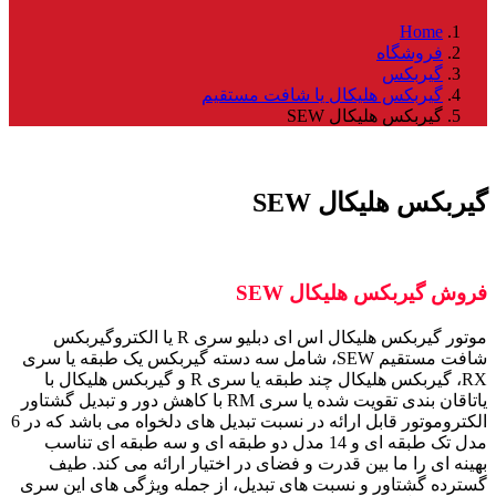
Home
فروشگاه
گیربکس
گیربکس هلیکال یا شافت مستقیم
گیربکس هلیکال SEW
گیربکس هلیکال SEW
فروش گیربکس هلیکال SEW
موتور گیربکس هلیکال اس ای دبلیو سری R یا الکتروگیربکس
شافت مستقیم SEW، شامل سه دسته گیربکس یک طبقه یا سری
RX، گیربکس هلیکال چند طبقه یا سری R و گیربکس هلیکال با
یاتاقان بندی تقویت شده یا سری RM با کاهش دور و تبدیل گشتاور
الکتروموتور قابل ارائه در نسبت تبدیل های دلخواه می باشد که در 6
مدل تک طبقه ای و 14 مدل دو طبقه ای و سه طبقه ای تناسب
بهینه ای را ما بین قدرت و فضای در اختیار ارائه می کند. طیف
گسترده گشتاور و نسبت های تبدیل، از جمله ویژگی های این سری