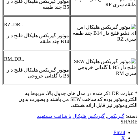
موتور گیربکس هلیکال فلنج دار
B5 چند طبقه
RZ..DR..
موتور گیربکس هلیکال فلنج دار
B14 چند طبقه
RM..DR..
موتور گیربکس هلیکال فلنج دار
B5 با گلدانی خروجی
* عبارت DR ذکر شده در مدل های جدول بالا، مربوط به
الکتروموتور بوده که ساخت SEW می باشند و بصورت بدون
الکتروموتور نیز قابل ارائه هستند.
دسته:
گیربکس
,
گیربکس هلیکال یا شافت مستقیم
SHARE
Email
X