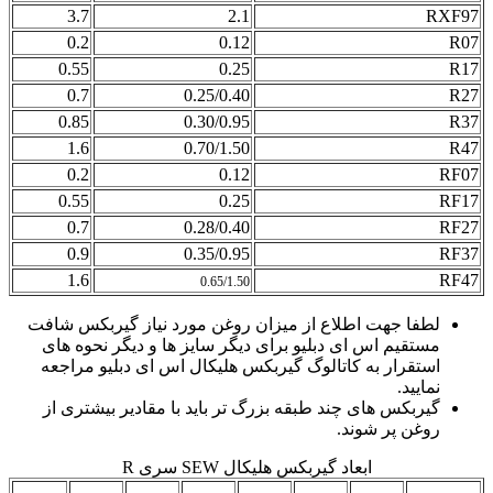
3.7
2.1
RXF97
0.2
0.12
R07
0.55
0.25
R17
0.7
0.25/0.40
R27
0.85
0.30/0.95
R37
1.6
0.70/1.50
R47
0.2
0.12
RF07
0.55
0.25
RF17
0.7
0.28/0.40
RF27
0.9
0.35/0.95
RF37
1.6
RF47
0.65/1.50
لطفا جهت اطلاع از میزان روغن مورد نیاز گیربکس شافت
مستقیم اس ای دبلیو برای دیگر سایز ها و دیگر نحوه های
استقرار به کاتالوگ گیربکس هلیکال اس ای دبلیو مراجعه
نمایید.
گیربکس های چند طبقه بزرگ تر باید با مقادیر بیشتری از
روغن پر شوند.
ابعاد گیربکس هلیکال SEW سری R
R7
R6
R5
R4
R3
R2
R1