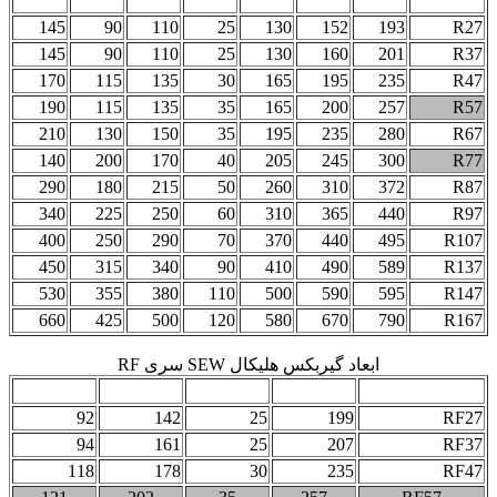
مدل
145
90
110
25
130
152
193
R27
145
90
110
25
130
160
201
R37
170
115
135
30
165
195
235
R47
190
115
135
35
165
200
257
R57
210
130
150
35
195
235
280
R67
140
200
170
40
205
245
300
R77
290
180
215
50
260
310
372
R87
340
225
250
60
310
365
440
R97
400
250
290
70
370
440
495
R107
450
315
340
90
410
490
589
R137
530
355
380
110
500
590
595
R147
660
425
500
120
580
670
790
R167
ابعاد گیربکس هلیکال SEW سری RF
RF4
RF3
RF2
RF1
مدل
92
142
25
199
RF27
94
161
25
207
RF37
118
178
30
235
RF47