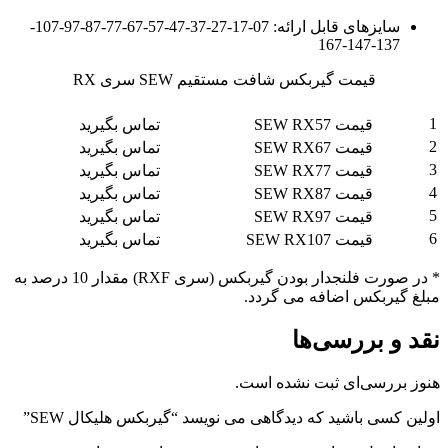
سایزهای قابل ارائه: 07-17-27-37-47-57-67-77-87-97-107-
137-147-167
قیمت گیربکس شافت مستقیم SEW سری RX
ردیف
شرح
قیمت (تومان)
1
قیمت SEW RX57
تماس بگیرید
2
قیمت SEW RX67
تماس بگیرید
3
قیمت SEW RX77
تماس بگیرید
4
قیمت SEW RX87
تماس بگیرید
5
قیمت SEW RX97
تماس بگیرید
6
قیمت SEW RX107
تماس بگیرید
* در صورت فلنجدار بودن گیربکس (سری RXF) مقدار 10 درصد به
مبلغ گیربکس اضافه می گردد.
نقد و بررسی‌ها
هنوز بررسی‌ای ثبت نشده است.
اولین کسی باشید که دیدگاهی می نویسد “گیربکس هلیکال SEW”