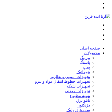
صفحه اصلی
محصولات
بیرینگ
پایپینگ
پمپ
پنوماتیک
تجهیزات امنیتی و نظارتی
تجهیزات خطوط انتقال مواد و نیرو
تجهیزات شبکه
تجهیزات معدنی
تهویه مطبوع
تابلو برق
دژنکتور
پمپ هیدرولیک