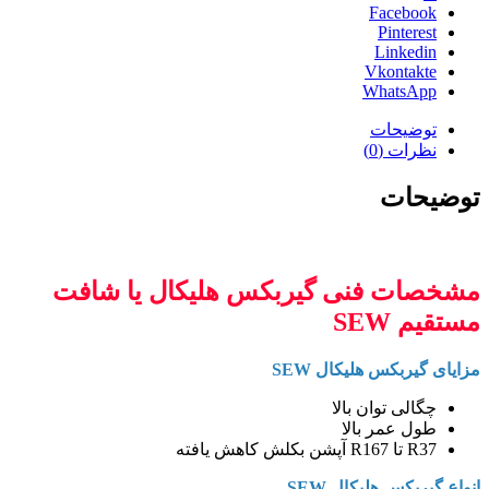
Facebook
Pinterest
Linkedin
Vkontakte
WhatsApp
توضیحات
نظرات (0)
توضیحات
مشخصات فنی گیربکس هلیکال یا شافت
مستقیم SEW
مزایای گیربکس هلیکال SEW
چگالی توان بالا
طول عمر بالا
R37 تا R167 آپشن بکلش کاهش یافته
انواع گیربکس هلیکال SEW