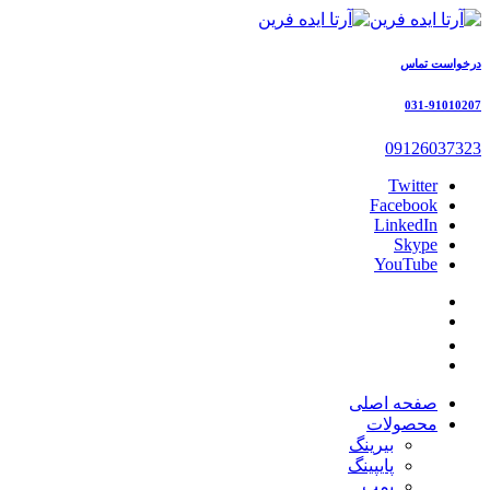
درخواست تماس
031-91010207
09126037323
Twitter
Facebook
LinkedIn
Skype
YouTube
صفحه اصلی
محصولات
بیرینگ
پایپینگ
پمپ