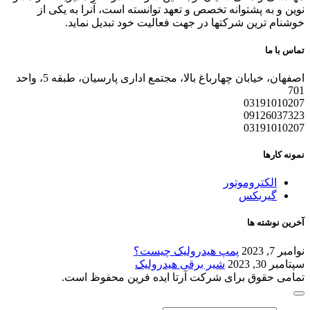
نوین و به پشتوانه تخصص و تعهد توانسته است، آنرا به یکی از
خوشنام ترین شرکتها در جهت فعالیت خود تبدیل نماید.
تماس با ما
اصفهان، خیابان چهارباغ بالا، مجتمع اداری پارسیان، طبقه 5، واحد
701
03191010207
09126037323
03191010207
نمونه کارها
الکتروموتور
گیربکس
آخرین نوشته ها
نوامبر 7, 2023
پمپ هیدرولیک چیست؟
سپتامبر 30, 2023
شیر برقی هیدرولیک
تمامی حقوق برای شرکت آرتا ایده فرین محفوظ است.