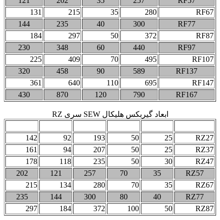
121
202
35
257
RF57
131
215
35
280
RF67
144
235
40
300
RF77
184
297
50
372
RF87
230
348
60
440
RF97
225
409
70
495
RF107
320
458
90
589
RF137
361
640
110
695
RF147
430
870
120
790
RF167
ابعاد گیربکس هلیکال SEW سری RZ
RZ5
RZ4
RZ3
RZ2
RZ1
مدل
142
92
193
50
25
RZ27
161
94
207
50
25
RZ37
178
118
235
50
30
RZ47
202
121
257
70
35
RZ57
215
134
280
70
35
RZ67
235
144
300
80
40
RZ77
297
184
372
100
50
RZ87