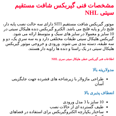
مشخصات فنی گیربکس شافت مستقیم
سیتی NHL
موتور گیربکس شافت مستقیم SITI دارای سه حالت نصب پایه دار،
فلنج دار و پایه فلنج می باشد. الکترو گیربکس دنده هلیکال سیتی در
10 سایز و معمولا در سایز های سبک و متوسط ارائه می شود.
گیربکس هلیکال سیتی طبقات مختلفی دارد و به سه سری یک، دو و
سه طبقه، دسته بندی می شوند. ورودی و خروجی موتور گیربکس
هلیکال سیتی در یک راستا و دنده ها زاویه دار هستند.
اطلاعات فنی گیربکس خطی هلیکال سیتی سری NHL
مدولاریته بالا
طراحی ماژولار با زیرشاخه های فشرده جهت جایگزینی
آسان
انعطاف پذیری بالا
10 سایز با 3 مدل ورودی
طیف گسترده ای از حالات نصب
ساختار یکپارچه الکتروگیربکس برای استفاده در فضاهای