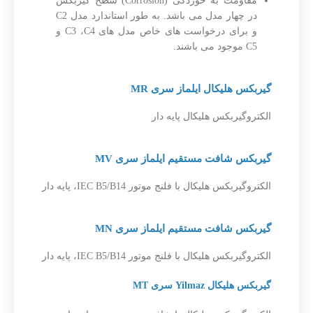
مقاومت به خوردگی (Corrosion) سطح گیربکس
در چهار مدل می باشد. به طور استاندارد مدل C2
و برای درخواست های خاص مدل های C3 ،C4 و
C5 موجود می باشند.
گیربکس هلیکال ایلماز سری MR
الکتروگیربکس هلیکال پایه دار
گیربکس شافت مستقیم ایلماز سری MV
الکتروگیربکس هلیکال با فلنج موتور IEC B5/B14، پایه دار
گیربکس شافت مستقیم ایلماز
سری MN
الکتروگیربکس هلیکال با فلنج موتور IEC B5/B14، پایه دار
گیربکس هلیکال Yilmaz سری MT