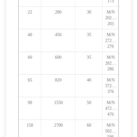
173
22
280
30
M/N
202…
203
40
450
35
M/N
272…
276
60
600
35
M/N
282…
286
65
820
40
M/N
372…
376
90
1550
50
M/N
472…
476
150
2700
60
M/N
502…
506