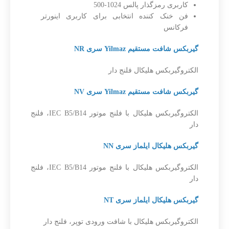
کاربری رمزگذار پالس 1024-500
فن خنک کننده انتخابی برای کاربری اینورتر
فرکانس
گیربکس شافت مستقیم Yilmaz سری NR
الکتروگیربکس هلیکال فلنج دار
گیربکس شافت مستقیم Yilmaz سری NV
الکتروگیربکس هلیکال با فلنج موتور IEC B5/B14، فلنج
دار
گیربکس هلیکال ایلماز سری NN
الکتروگیربکس هلیکال با فلنج موتور IEC B5/B14، فلنج
دار
گیربکس هلیکال ایلماز سری NT
الکتروگیربکس هلیکال با شافت ورودی توپر، فلنج دار