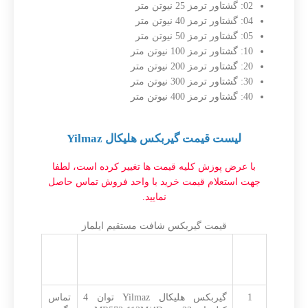
02: گشتاور ترمز 25 نیوتن متر
04: گشتاور ترمز 40 نیوتن متر
05: گشتاور ترمز 50 نیوتن متر
10: گشتاور ترمز 100 نیوتن متر
20: گشتاور ترمز 200 نیوتن متر
30: گشتاور ترمز 300 نیوتن متر
40: گشتاور ترمز 400 نیوتن متر
لیست قیمت گیربکس هلیکال Yilmaz
با عرض پوزش کلیه قیمت ها تغییر کرده است، لطفا
جهت استعلام قیمت خرید با واحد فروش تماس حاصل
نمایید
.
قیمت گیربکس شافت مستقیم ایلماز
ردیف
شرح
قیمت
به
تومان
1
گیربکس هلیکال Yilmaz توان 4
تماس