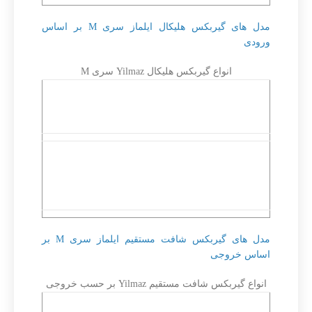
مدل های گیربکس هلیکال ایلماز سری M بر اساس
ورودی
انواع گیربکس هلیکال Yilmaz سری M
گیربکس هلیکال ایلماز
گیربکس هلیکال ایلماز MV
سری MR همراه موتور
همراه موتور – نصب موتور
مطابق IEC B5 / B14
گیربکس هلیکال ایلماز MN
گیربکس هلیکال ایلماز
پایه دار و فلنج جهت نصب
سری MT ورودی با شفت
موتور مطابق IEC B5 /
بدون موتور
B14
مدل های گیربکس شافت مستقیم ایلماز سری M بر
اساس خروجی
انواع گیربکس شافت مستقیم Yilmaz بر حسب خروجی
گیربکس هلیکال ایلماز
گیربکس هلیکال ایلماز