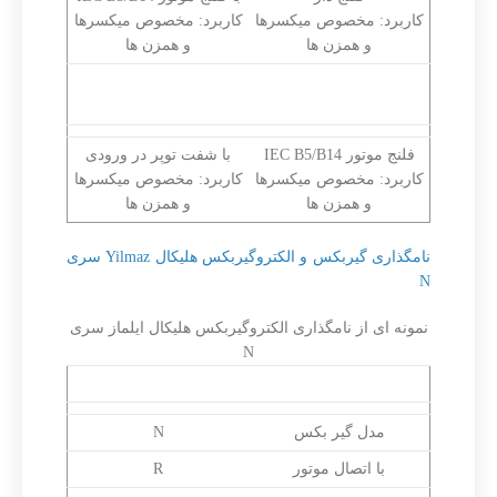
کاربرد: مخصوص میکسرها
کاربرد: مخصوص میکسرها
و همزن ها
و همزن ها
الکتروگیربکس هلیکال
الکتروگیربکس هلیکال
ایلماز سری NVB
ایلماز سری NTB
فلنج موتور IEC B5/B14
با شفت توپر در ورودی
کاربرد: مخصوص میکسرها
کاربرد: مخصوص میکسرها
و همزن ها
و همزن ها
نامگذاری گیربکس و الکتروگیربکس هلیکال Yilmaz سری
N
نمونه ای از نامگذاری الکتروگیربکس هلیکال ایلماز سری
N
Yilmaz NRB473 – 3E100L/4C
مدل گیر بکس
N
با اتصال موتور
R