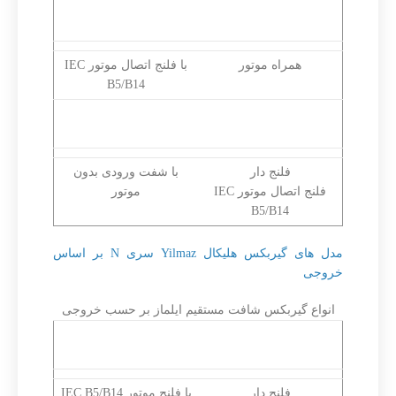
گیربکس هلیکال ایلماز
الکتروگیربکس هلیکال
سری NR
ایلماز سری NV
همراه موتور
با فلنج اتصال موتور IEC
B5/B14
گیربکس هلیکال ایلماز
گیربکس هلیکال ایلماز
سری NN
سری NT
فلنج دار
با شفت ورودی بدون
فلنج اتصال موتور IEC
موتور
B5/B14
مدل های گیربکس هلیکال Yilmaz سری N بر اساس
خروجی
انواع گیربکس شافت مستقیم ایلماز بر حسب خروجی
الکتروگیربکس هلیکال
الکتروگیربکس هلیکال
ایلماز سری NRB
ایلماز سری NNB
فلنج دار
با فلنج موتور IEC B5/B14