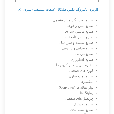
کاربرد الکتروگیربکس هلیکال (شفت مستقیم) سری M
صنایع نفت، گاز و پتروشیمی
صنایع مس و فولاد
صنایع ماشین سازی
صنایع آب و فاضلاب
صنایع شیشه و سرامیک
صنایع غذایی و دارویی
صنایع دریایی
صنایع کشاورزی
بالابرها، وینچ ها و کرین ها
کوره های صنعتی
صنایع پمپ سازی
میکسرها
نوار نقاله ها (Convoyer)
رولینگ ها
چرثقیل های سقفی
صنایع پلاستیک
صنایع بسته بندی