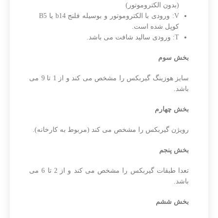
(بدون الکتروموتور)
V: ورودی با الکتروموتور و بوسیله فلنج b14 یا B5
کوپل شده است.
T: ورودی سالید شافت می باشد.
بخش سوم
سایز هوزینگ گیربکس را مشخص می کند و از 1 تا 9 می
باشد.
بخش چهارم
رویژن گیربکس را مشخص می کند (مربوط به کارخانه).
بخش پنجم
تعدا طبقات گیربکس را مشخص می کند و از 2 تا 6 می
باشد.
بخش ششم