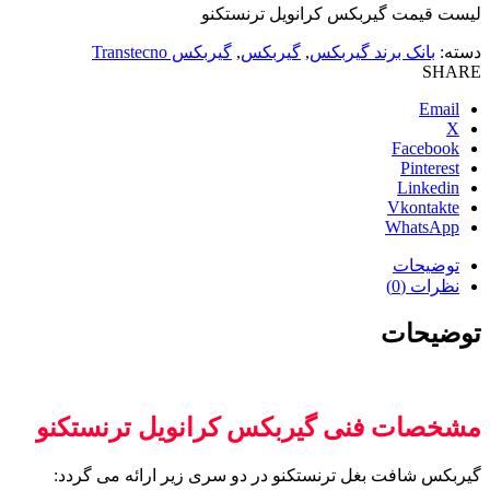
لیست قیمت گیربکس کرانویل ترنستکنو
دسته:
بانک برند گیربکس
,
گیربکس
,
گیربکس Transtecno
SHARE
Email
X
Facebook
Pinterest
Linkedin
Vkontakte
WhatsApp
توضیحات
نظرات (0)
توضیحات
مشخصات فنی گیربکس کرانویل ترنستکنو
گیربکس شافت بغل ترنستکنو در دو سری زیر ارائه می گردد: