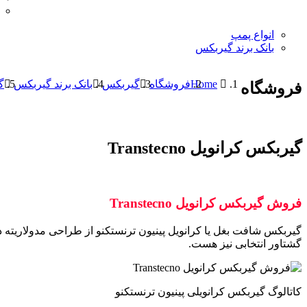
انواع پمپ
بانک برند گیربکس
Home
فروشگاه
گیربکس
بانک برند گیربکس
گی
فروشگاه
گیربکس کرانویل Transtecno
فروش گیربکس کرانویل Transtecno
گشتاور انتخابی نیز هست.
کاتالوگ گیربکس کرانویلی پینیون ترنستکنو