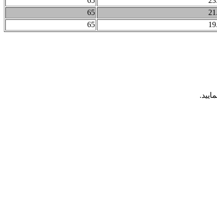
65
23
65
21
65
19