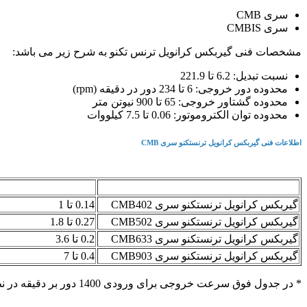
سری CMB
سری CMBIS
مشخصات فنی گیربکس کرانویل ترنس تکنو به شرح زیر می باشد:
نسبت تبدیل: 6.2 تا 221.9
محدوده دور خروجی: 6 تا 234 دور در دقیقه (rpm)
محدوده گشتاور خروجی: 65 تا 900 نیوتن متر
محدوده توان الکتروموتور: 0.06 تا 7.5 کیلووات
اطلاعات فنی گیربکس کرانویل ترنستکنو سری CMB
سایز
محدوده توان ورودی (
گیربکس کرانویل ترنستکنو سری CMB402
0.14 تا 1
گیربکس کرانویل ترنستکنو سری CMB502
0.27 تا 1.8
گیربکس کرانویل ترنستکنو سری CMB633
0.2 تا 3.6
گیربکس کرانویل ترنستکنو سری CMB903
0.4 تا 7
* در جدول فوق سرعت خروجی برای ورودی 1400 دور بر دقیقه در نظر گرفته شده است.