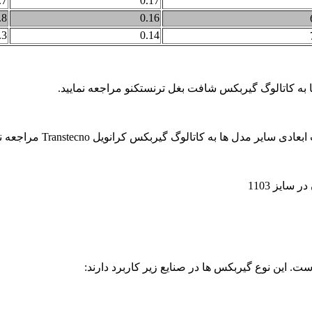
.7
0.17
.8
0.16
.3
0.14
ا به کاتالوگ گیربکس شافت بغل ترنستکنو مراجعه نمایید.
 ها به کاتالوگ گیربکس کرانویل Transtecno مراجعه نمایید.
. این نوع گیربکس ها در صنایع زیر کاربرد دارند: