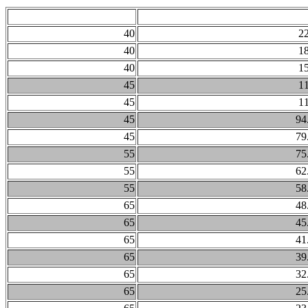
ر خروجی (دور بر دقیقه)
گشتاور (نیوتن متر)
40
2
40
1
40
1
45
1
45
1
45
94
45
79
55
75
55
62
55
58
65
48
65
45
65
41
65
39
65
32
65
25