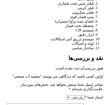
فيلتر شني تحت فشاری
فیلر کربنی
فیلتر میکرونی
پمپ فشار قوی
غشای نیمه تراوا (ممبران)
محفظه تحت فشار
سیستم CIP
ابزار دقیق
سیستم تزریق آنتی اسکالانت
لوله و اتصالات
ساختار شاسی
نقد و بررسی‌ها
هنوز بررسی‌ای ثبت نشده است.
اولین کسی باشید که دیدگاهی می نویسد “تصفیه آب صنعتی”
نشانی ایمیل شما منتشر نخواهد شد.
بخش‌های موردنیاز
علامت‌گذاری شده‌اند
*
امتیاز شما
*