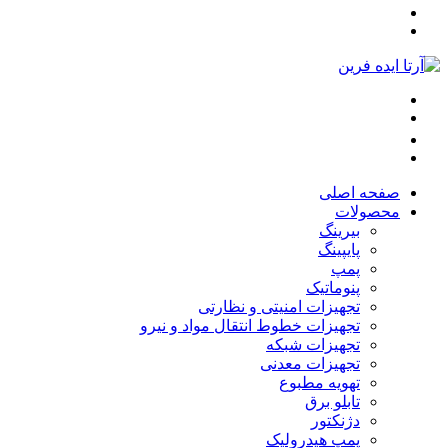
صفحه اصلی
محصولات
بیرینگ
پایپینگ
پمپ
پنوماتیک
تجهیزات امنیتی و نظارتی
تجهیزات خطوط انتقال مواد و نیرو
تجهیزات شبکه
تجهیزات معدنی
تهویه مطبوع
تابلو برق
دژنکتور
پمپ هیدرولیک