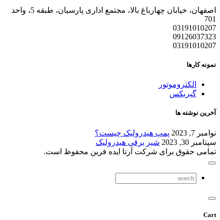
اصفهان، خیابان چهارباغ بالا، مجتمع اداری پارسیان، طبقه 5، واحد
701
03191010207
09126037323
03191010207
نمونه کارها
الکتروموتور
گیربکس
آخرین نوشته ها
نوامبر 7, 2023
پمپ هیدرولیک چیست؟
سپتامبر 30, 2023
شیر برقی هیدرولیک
تمامی حقوق برای شرکت آرتا ایده فرین محفوظ است.
Cart