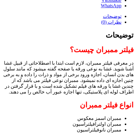
Vkontakte
WhatsApp
توضیحات
نظرات (0)
توضیحات
فیلتر ممبران چیست؟
در معرفی فیلتر ممبران، لازم است ابتدا با اصطلاحاتی از قبیل غشا
آشنا شوید. غشا به نوعی ورقه یا صفحه گفته میشود که مانند سلول
های بدن انسان، اجازه ورود برخی از مواد و ذرات را داده و به برخی
چنین اجازه ای داده نمیشود. ممبران نوعی فیلتر می باشد که از
چندین غشا یا ورقه های فیلم تشکیل شده است و با قرار گرفتن در
اطراف لوله ای پلاستیکی، تنها اجازه عبور آب خالص را می دهند.
انواع فیلتر ممبران
ممبران اسمز معکوس
ممبران اولترافیلتراسیون
ممبران نانوفیلتراسیون