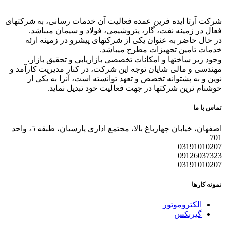
شرکت آرتا ایده فرین عمده فعالیت آن خدمات رسانی، به شرکتهای
فعال در زمینه نفت، گاز، پتروشیمی، فولاد و سیمان میباشد.
در حال حاضر به عنوان یکی از شرکتهای پیشرو در زمینه ارئه
خدمات تامین تجهیزات مطرح میباشد.
وجود زیر ساختها و امکانات تخصصی بازاریابی و تحقیق بازار،
مهندسی و مالی شایان توجه این شرکت، در کنار مدیریت کارآمد و
نوین و به پشتوانه تخصص و تعهد توانسته است، آنرا به یکی از
خوشنام ترین شرکتها در جهت فعالیت خود تبدیل نماید.
تماس با ما
اصفهان، خیابان چهارباغ بالا، مجتمع اداری پارسیان، طبقه 5، واحد
701
03191010207
09126037323
03191010207
نمونه کارها
الکتروموتور
گیربکس