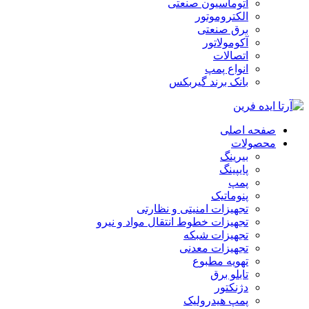
اتوماسیون صنعتی
الکتروموتور
برق صنعتی
آکومولاتور
اتصالات
انواع پمپ
بانک برند گیربکس
صفحه اصلی
محصولات
بیرینگ
پایپینگ
پمپ
پنوماتیک
تجهیزات امنیتی و نظارتی
تجهیزات خطوط انتقال مواد و نیرو
تجهیزات شبکه
تجهیزات معدنی
تهویه مطبوع
تابلو برق
دژنکتور
پمپ هیدرولیک