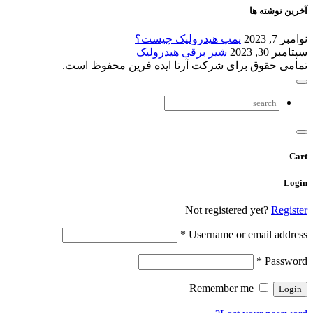
آخرین نوشته ها
نوامبر 7, 2023
پمپ هیدرولیک چیست؟
سپتامبر 30, 2023
شیر برقی هیدرولیک
تمامی حقوق برای شرکت آرتا ایده فرین محفوظ است.
Cart
Login
Not registered yet?
Register
*
Username or email address
*
Password
Remember me