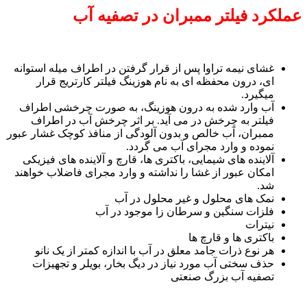
عملکرد فیلتر ممبران در تصفیه آب
غشای نیمه تراوا پس از قرار گرفتن در اطراف میله استوانه
ای، درون محفظه ای به نام هوزینگ فیلتر کارتریج قرار
میگیرد.
آب وارد شده به درون هوزینگ، به صورت چرخشی اطراف
فیلتر به چرخش در می آید. بر اثر چرخش آب در اطراف
ممبران، آب خالص و بدون آلودگی از منافذ کوچک غشار عبور
نموده و وارد مجرای آب می گردد.
آلاینده های شیمایی، باکتری ها، قارچ و آلاینده های فیزیکی
امکان عبور از غشا را نداشته و وارد مجرای فاضلاب خواهند
شد.
نمک های محلول و غیر محلول در آب
فلزات سنگین و سرطان زا موجود در آب
نیترات
باکتری ها و قارچ ها
هر نوع ذرات جامد معلق در آب با اندازه کمتر از یک نانو
حذف سختی آب مورد نیاز در دیگ بخار، بویلر و تجهیزات
تصفیه آب بزرگ صنعتی