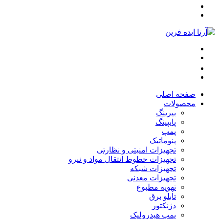
صفحه اصلی
محصولات
بیرینگ
پایپینگ
پمپ
پنوماتیک
تجهیزات امنیتی و نظارتی
تجهیزات خطوط انتقال مواد و نیرو
تجهیزات شبکه
تجهیزات معدنی
تهویه مطبوع
تابلو برق
دژنکتور
پمپ هیدرولیک