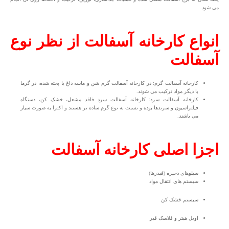
می شود.
انواع کارخانه آسفالت از نظر نوع
آسفالت
کارخانه آسفالت گرم: در کارخانه آسفالت گرم شن و ماسه داغ یا پخته شده، در گرما
با دیگر مواد ترکیب می شوند.
کارخانه آسفالت سرد: کارخانه آسفالت سرد فاقد مشعل، خشک کن، دستگاه
فیلتراسیون و سرندها بوده و نسبت به نوع گرم ساده تر هستند و اکثرا به صورت سیار
می باشند.
اجزا اصلی کارخانه آسفالت
سیلوهای ذخیره (فیدرها)
سیستم های انتقال مواد
سیستم خشک کن
اویل هیتر و فلاسک قیر