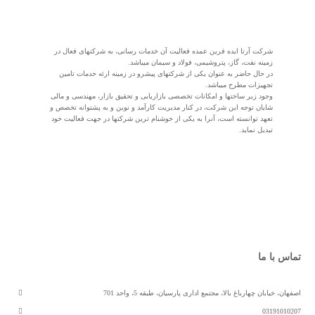
شرکت آرتا ایده فرین عمده فعالیت آن خدمات رسانی، به شرکتهای فعال در
زمینه نفت، گاز، پتروشیمی، فولاد و سیمان میباشد.
در حال حاضر به عنوان یکی از شرکتهای پیشرو در زمینه ارئه خدمات تامین
تجهیزات مطرح میباشد.
وجود زیر ساختها و امکانات تخصصی بازاریابی و تحقیق بازار، مهندسی و مالی
شایان توجه این شرکت، در کنار مدیریت کارآمد و نوین و به پشتوانه تخصص و
تعهد توانسته است، آنرا به یکی از خوشنام ترین شرکتها در جهت فعالیت خود
تبدیل نماید.
تماس با ما
اصفهان، خیابان چهارباغ بالا، مجتمع اداری پارسیان، طبقه 5، واحد 701
03191010207